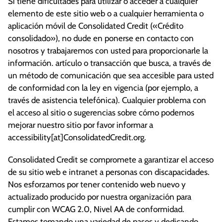
Si tiene dificultades para utilizar o acceder a cualquier
elemento de este sitio web o a cualquier herramienta o
aplicación móvil de Consolidated Credit («Crédito
consolidado»), no dude en ponerse en contacto con
nosotros y trabajaremos con usted para proporcionarle la
información. artículo o transacción que busca, a través de
un método de comunicación que sea accesible para usted
de conformidad con la ley en vigencia (por ejemplo, a
través de asistencia telefónica). Cualquier problema con
el acceso al sitio o sugerencias sobre cómo podemos
mejorar nuestro sitio por favor informar a
accessibility[at]ConsolidatedCredit.org.
Consolidated Credit se compromete a garantizar el acceso
de su sitio web e intranet a personas con discapacidades.
Nos esforzamos por tener contenido web nuevo y
actualizado producido por nuestra organización para
cumplir con WCAG 2.0, Nivel AA de conformidad.
Estamos tomando una variedad de pasos y dedicando