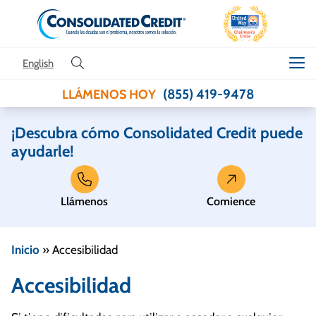
Skip to content
English
(855) 419-9478
LLÁMENOS HOY
¡Descubra cómo Consolidated Credit puede
ayudarle!
Llámenos
Comience
Inicio
»
Accesibilidad
Accesibilidad