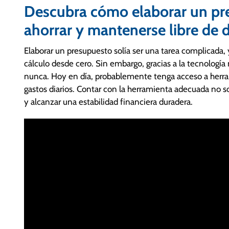
Descubra cómo elaborar un pr
ahorrar y mantenerse libre de 
Elaborar un presupuesto solía ser una tarea complicada,
cálculo desde cero. Sin embargo, gracias a la tecnologí
nunca. Hoy en día, probablemente tenga acceso a herram
gastos diarios. Contar con la herramienta adecuada no so
y alcanzar una estabilidad financiera duradera.