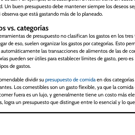
d. Un buen presupuesto debe mantener siempre los deseos sep
 si observa que está gastando más de lo planeado.
os vs. categorías
erramientas de presupuesto no clasifican los gastos en los tres 
ar de eso, suelen organizar los gastos por categorías. Esto per
 automáticamente las transacciones de alimentos de las de co
rías pueden ser útiles para establecer límites de gasto, pero e
tipos de gastos.
comendable dividir su
presupuesto de comida
en dos categorías
antes. Los comestibles son un gasto flexible, ya que la comida
comer fuera es un lujo, y generalmente tiene un costo más ele
, logra un presupuesto que distingue entre lo esencial y lo que