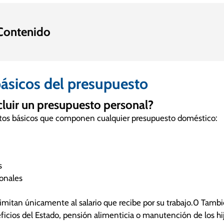
 Contenido
ásicos del presupuesto
luir un presupuesto personal?
os básicos que componen cualquier presupuesto doméstico:
s
ionales
limitan únicamente al salario que recibe por su trabajo.0 Tamb
cios del Estado, pensión alimenticia o manutención de los hijo