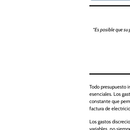
“
Es posible que su
Todo presupuesto inc
esenciales. Los gast
constante que perm
factura de electrici
Los gastos discrec
variables, no siempr