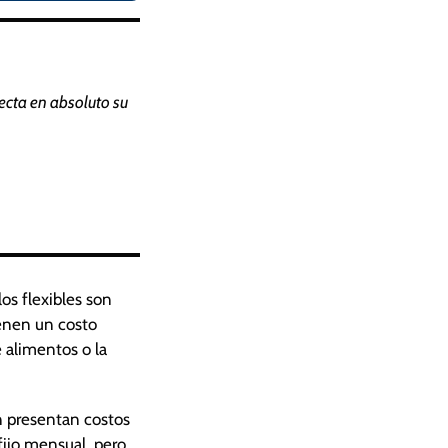
ecta en absoluto su
os flexibles son
tienen un costo
 alimentos o la
n presentan costos
fijo mensual, pero