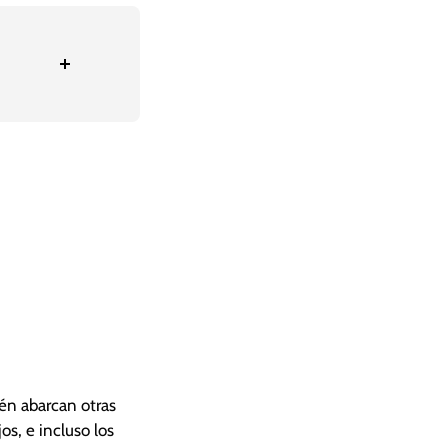
ién abarcan otras
s, e incluso los