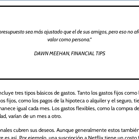
 presupuesto sea más ajustado que el de sus amigos, pero eso no af
valor como persona.
“
DAWN MEEHAN, FINANCIAL TIPS
luye tres tipos básicos de gastos. Tanto los gastos fijos como l
os fijos, como los pagos de la hipoteca o alquiler y el seguro, 
anece igual cada mes. Los gastos flexibles, como la compra de
dad, varían de un mes a otro.
ionales cubren sus deseos. Aunque generalmente estos tambié
e es así. Por ejemplo, una suscripción a Netflix tiene un costo 