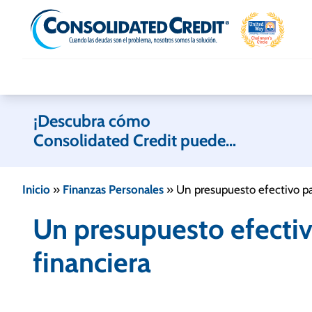
Skip to content
¡Descubra cómo
Consolidated Credit puede
ayudarle!
Inicio
»
Finanzas Personales
»
Un presupuesto efectivo par
Un presupuesto efectiv
financiera