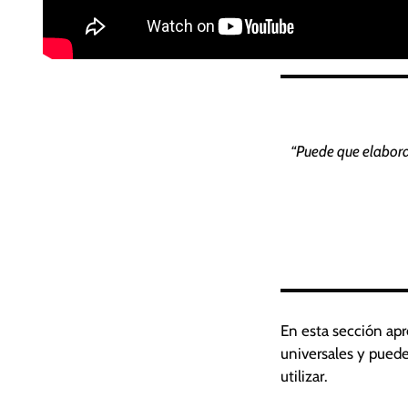
“Puede que elabora
En esta sección ap
universales y puede
utilizar.