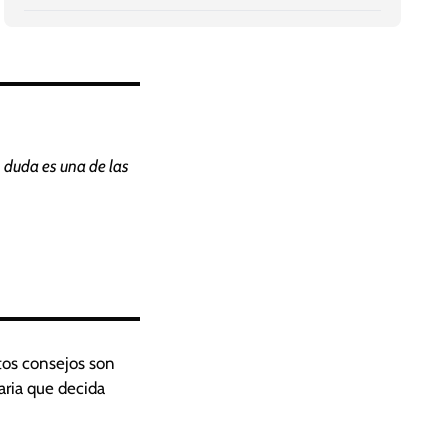
 duda es una de las
tos consejos son
aria que decida