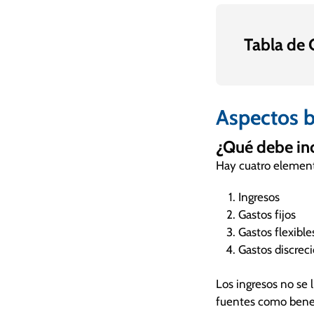
Tabla de
Aspectos b
¿Qué debe inc
Hay cuatro element
Ingresos
Gastos fijos
Gastos flexible
Gastos discrec
Los ingresos no se 
fuentes como benefi