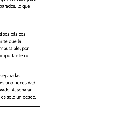
arados, lo que
tipos básicos
mite que la
mbustible, por
s importante no
 separadas:
 es una necesidad
vado. Al separar
 es solo un deseo.