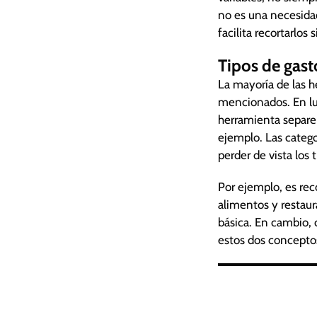
no es una necesida
facilita recortarlos
Tipos de gast
La mayoría de las h
mencionados. En lug
herramienta separe
ejemplo. Las catego
perder de vista los 
Por ejemplo, es re
alimentos y restaur
básica. En cambio, 
estos dos conceptos