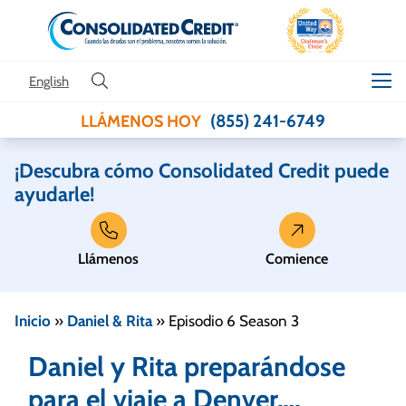
Skip to content
English
(855) 241-6749
LLÁMENOS HOY
¡Descubra cómo Consolidated Credit puede
ayudarle!
Llámenos
Comience
Inicio
»
Daniel & Rita
»
Episodio 6 Season 3
Daniel y Rita preparándose
para el viaje a Denver….