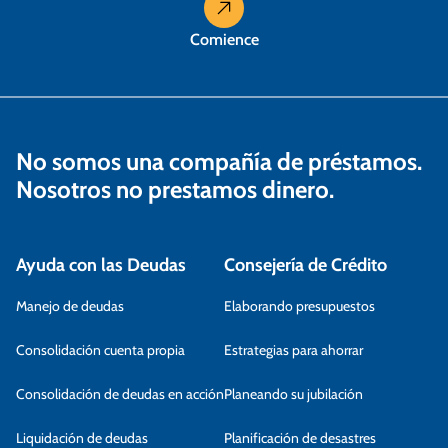
s
Comience
No somos una compañía de préstamos.
Nosotros no prestamos dinero.
Ayuda con las Deudas
Consejería de Crédito
Manejo de deudas
Elaborando presupuestos
Consolidación cuenta propia
Estrategias para ahorrar
Consolidación de deudas en acción
Planeando su jubilación
Liquidación de deudas
Planificación de desastres