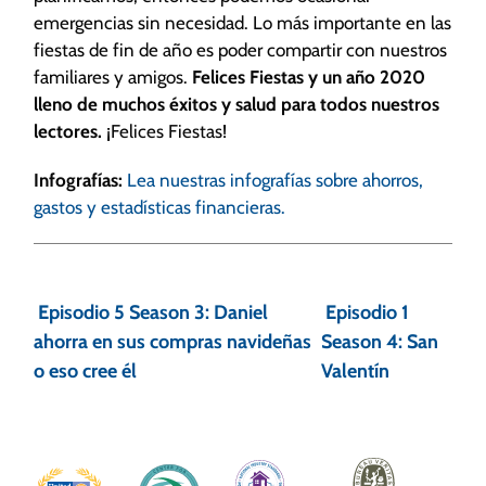
emergencias sin necesidad. Lo más importante en las
fiestas de fin de año es poder compartir con nuestros
familiares y amigos.
Felices Fiestas y un año 2020
lleno de muchos éxitos y salud para todos nuestros
lectores.
¡Felices Fiestas!
Infografías:
Lea nuestras infografías sobre ahorros,
gastos y estadísticas financieras.
N
a
Episodio 5 Season 3: Daniel
Episodio 1
v
ahorra en sus compras navideñas
Season 4: San
o eso cree él
Valentín
e
g
a