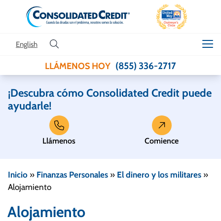
Skip to content
English
(855) 336-2717
LLÁMENOS HOY
¡Descubra cómo Consolidated Credit puede
ayudarle!
Llámenos
Comience
Inicio
»
Finanzas Personales
»
El dinero y los militares
»
Alojamiento
Alojamiento