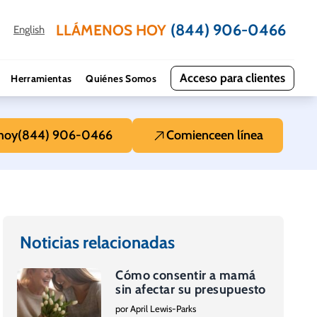
(844) 906-0466
LLÁMENOS HOY
English
Acceso para clientes
Herramientas
Quiénes Somos
hoy
(844) 906-0466
Comience
en línea
Noticias relacionadas
Cómo consentir a mamá
sin afectar su presupuesto
por April Lewis-Parks