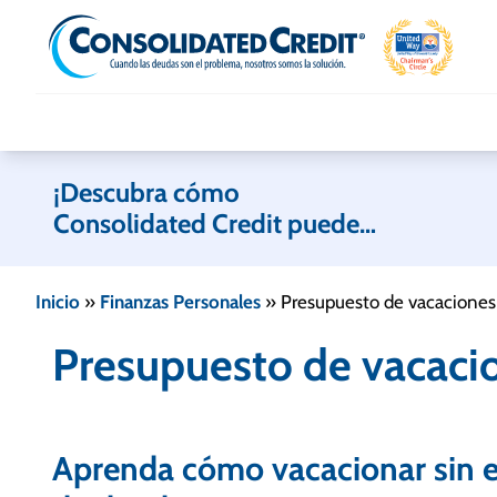
Skip to content
¡Descubra cómo
Consolidated Credit puede
ayudarle!
Inicio
»
Finanzas Personales
»
Presupuesto de vacaciones
Presupuesto de vacaci
Aprenda cómo vacacionar sin en