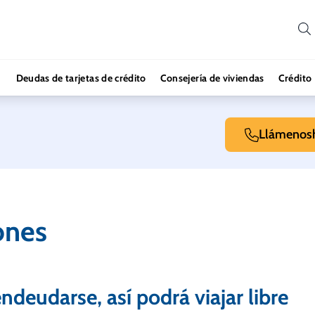
Deudas de tarjetas de crédito
Consejería de viviendas
Crédito
Llámenos
ones
deudarse, así podrá viajar libre