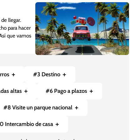
de llegar.
cho para hacer
 Así que vamos
rros
#3 Destino
das altas
#6 Pago a plazos
#8 Visite un parque nacional
0 Intercambio de casa