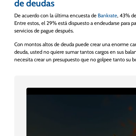
de deudas
De acuerdo con la última encuesta de
Bankrate
, 43% de
Entre estos, el 29% está dispuesto a endeudarse para pag
servicios de pague después.
Con montos altos de deuda puede crear una enorme ca
deuda, usted no quiere sumar tantos cargos en sus balan
necesita crear un presupuesto que no golpee tanto su bol