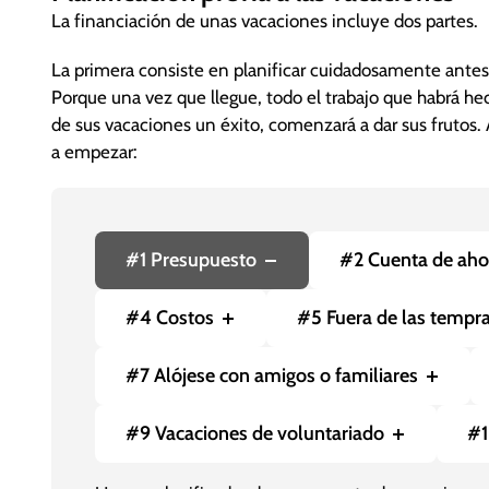
La financiación de unas vacaciones incluye dos partes.
La primera consiste en planificar cuidadosamente antes 
Porque una vez que llegue, todo el trabajo que habrá he
de sus vacaciones un éxito, comenzará a dar sus frutos.
a empezar:
#1 Presupuesto
#2 Cuenta de aho
#4 Costos
#5 Fuera de las tempra
#7 Alójese con amigos o familiares
#9 Vacaciones de voluntariado
#1