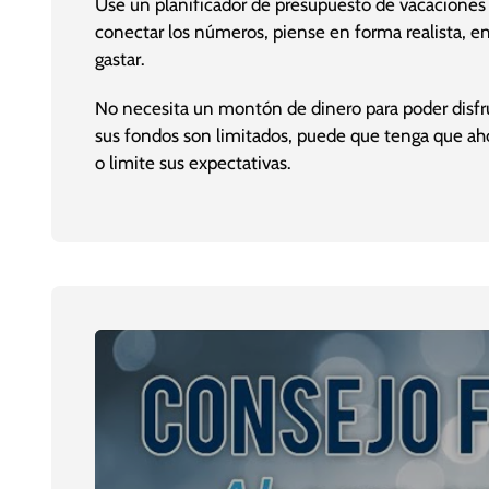
Use un planificador de presupuesto de vacaciones
conectar los números, piense en forma realista, e
gastar.
No necesita un montón de dinero para poder disfru
sus fondos son limitados, puede que tenga que aho
o limite sus expectativas.