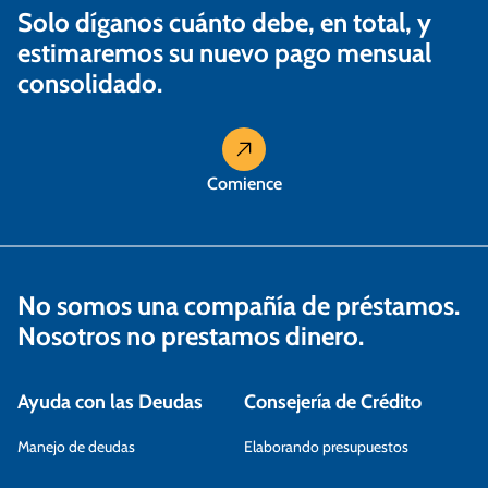
Solo díganos cuánto debe, en total, y
t
estimaremos su nuevo pago mensual
r
consolidado.
a
d
a
Comience
s
No somos una compañía de préstamos.
Nosotros no prestamos dinero.
Ayuda con las Deudas
Consejería de Crédito
Manejo de deudas
Elaborando presupuestos