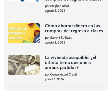
por Meghan Alard
agosto 5, 2026
Cómo ahorrar dinero en las
compras del regreso a clases
por Sammi Sullivan
agosto 3, 2026
La vivienda asequible: ¿el
último tema que une a
ambos partidos?
por Consolidated Credit
julio 27, 2026
N