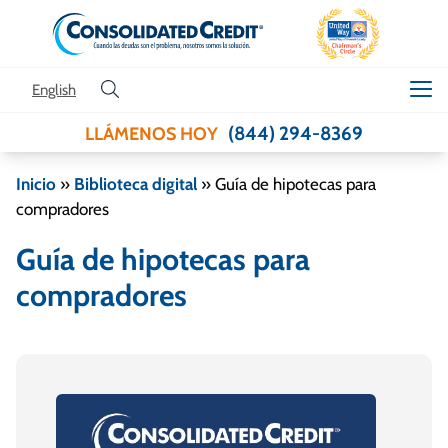
Skip to content
English
(844) 294-8369
LLÁMENOS HOY
Inicio
»
Biblioteca digital
»
Guía de hipotecas para
compradores
Guía de hipotecas para
compradores