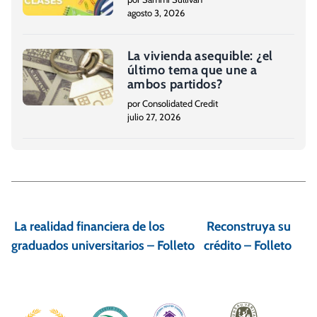
agosto 3, 2026
La vivienda asequible: ¿el
último tema que une a
ambos partidos?
por Consolidated Credit
julio 27, 2026
N
a
La realidad financiera de los
Reconstruya su
v
graduados universitarios – Folleto
crédito – Folleto
e
g