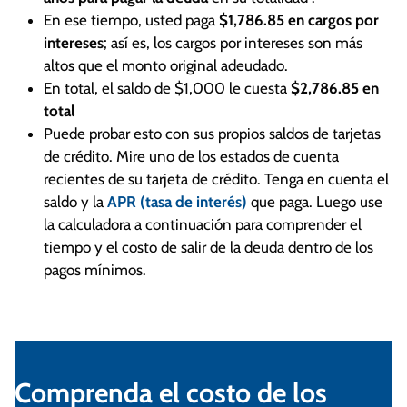
En ese tiempo, usted paga
$1,786.85 en cargos por
intereses
; así es, los cargos por intereses son más
altos que el monto original adeudado.
En total, el saldo de $1,000 le cuesta
$2,786.85 en
total
Puede probar esto con sus propios saldos de tarjetas
de crédito. Mire uno de los estados de cuenta
recientes de su tarjeta de crédito. Tenga en cuenta el
saldo y la
APR (tasa de interés)
que paga. Luego use
la calculadora a continuación para comprender el
tiempo y el costo de salir de la deuda dentro de los
pagos mínimos.
Comprenda el costo de los