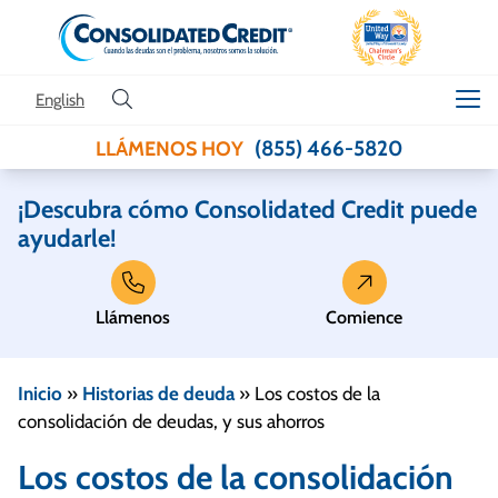
Skip to content
English
(855) 466-5820
LLÁMENOS HOY
¡Descubra cómo Consolidated Credit puede
ayudarle!
Llámenos
Comience
Inicio
»
Historias de deuda
»
Los costos de la
consolidación de deudas, y sus ahorros
Los costos de la consolidación