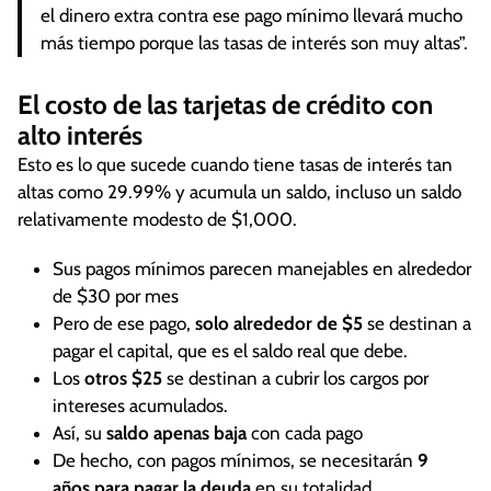
el dinero extra contra ese pago mínimo llevará mucho
más tiempo porque las tasas de interés son muy altas”.
El costo de las tarjetas de crédito con
alto interés
Esto es lo que sucede cuando tiene tasas de interés tan
altas como 29.99% y acumula un saldo, incluso un saldo
relativamente modesto de $1,000.
Sus pagos mínimos parecen manejables en alrededor
de $30 por mes
Pero de ese pago,
solo alrededor de $5
se destinan a
pagar el capital, que es el saldo real que debe.
Los
otros $25
se destinan a cubrir los cargos por
intereses acumulados.
Así, su
saldo apenas baja
con cada pago
De hecho, con pagos mínimos, se necesitarán
9
años para pagar la deuda
en su totalidad .