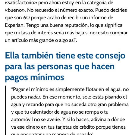
«satisfactorio» pero ahora estoy en la categoría de
«bueno». No recuerdo el número exacto. Puedo decirles
que son 60 porque acabo de recibir un informe de
Experian. Tengo una buena reputación, lo que significa
que mi tasa de interés sería más baja si necesito comprar
un artículo más grande o algo así”.
Ella también tiene este consejo
para las personas que hacen
pagos mínimos
“Pagar el mínimo es simplemente flotar en el agua, no
puedes nadar. En ese momento, solo estás pisando el
agua y rezando para que no suceda otro gran problema
y que tu calentador de agua no se rompa o tu
automóvil no se averíe. Y si lo haces, adivina a dónde
va ese dinero en tus tarjetas de crédito porque tienes
que encontrar una manera de pagarlo”.