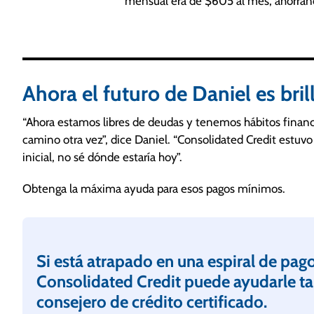
mensual era de $605 al mes, ahorr
Ahora el futuro de Daniel es bri
“Ahora estamos libres de deudas y tenemos hábitos financi
camino otra vez”, dice Daniel. “Consolidated Credit estuvo
inicial, no sé dónde estaría hoy”.
Obtenga la máxima ayuda para esos pagos mínimos.
Si está atrapado en una espiral de pa
Consolidated Credit puede ayudarle t
consejero de crédito certificado.