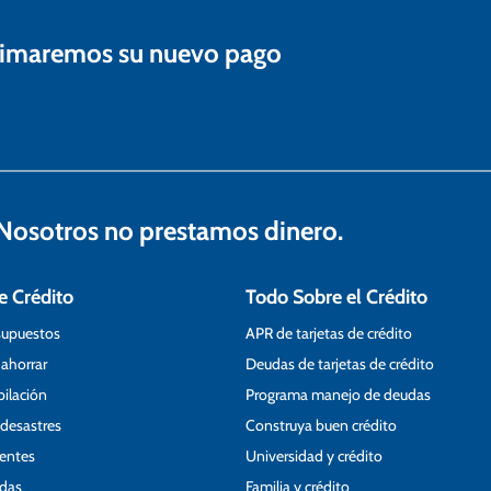
estimaremos su nuevo pago
osotros no prestamos dinero.
e Crédito
Todo Sobre el Crédito
supuestos
APR de tarjetas de crédito
 ahorrar
Deudas de tarjetas de crédito
bilación
Programa manejo de deudas
 desastres
Construya buen crédito
ientes
Universidad y crédito
udas
Familia y crédito