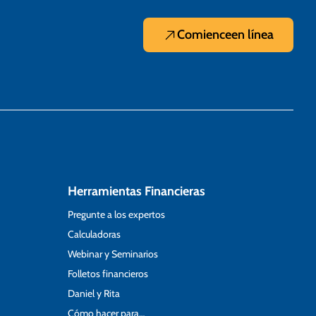
Comience
en línea
Herramientas Financieras
Pregunte a los expertos
Calculadoras
Webinar y Seminarios
Folletos financieros
Daniel y Rita
Cómo hacer para…