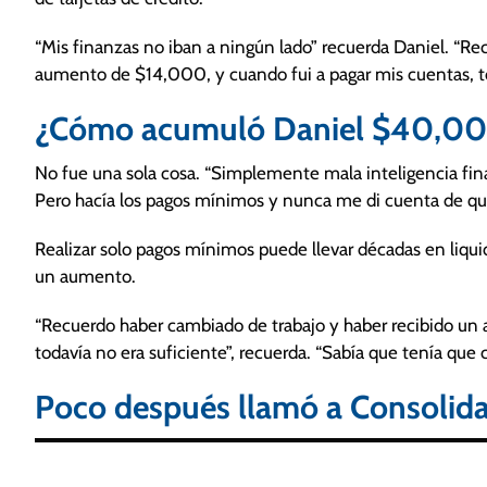
“Mis finanzas no iban a ningún lado” recuerda Daniel. “Re
aumento de $14,000, y cuando fui a pagar mis cuentas, to
¿Cómo acumuló Daniel $40,00
No fue una sola cosa. “Simplemente mala inteligencia fina
Pero hacía los pagos mínimos y nunca me di cuenta de que
Realizar solo pagos mínimos puede llevar décadas en liquid
un aumento.
“Recuerdo haber cambiado de trabajo y haber recibido un
todavía no era suficiente”, recuerda. “Sabía que tenía que 
Poco después llamó a Consolida