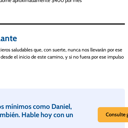
ándome aproximadamente $400 por mes”
llante
eros saludables que, con suerte, nunca nos llevarán por ese
 desde el inicio de este camino, y si no fuera por ese impulso
gos mínimos como Daniel,
ambién. Hable hoy con un
Consulte g