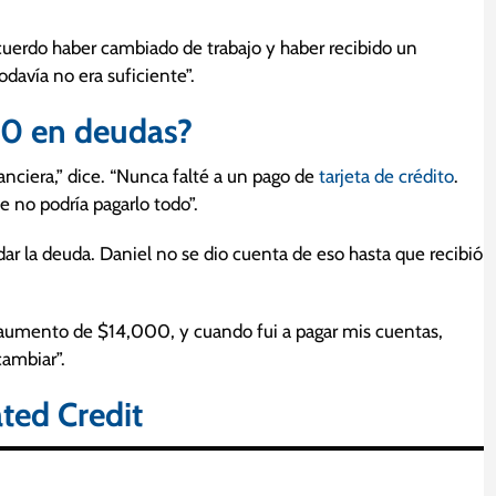
cuerdo haber cambiado de trabajo y haber recibido un
davía no era suficiente”.
0 en deudas?
nciera,” dice. “Nunca falté a un pago de
tarjeta de crédito
.
 no podría pagarlo todo”.
ar la deuda. Daniel no se dio cuenta de eso hasta que recibió
 aumento de $14,000, y cuando fui a pagar mis cuentas,
cambiar”.
ted Credit