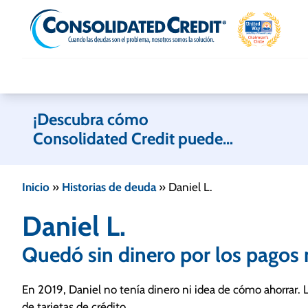
Skip to content
¡Descubra cómo
Consolidated Credit puede
ayudarle!
Inicio
»
Historias de deuda
»
Daniel L.
Daniel L.
Quedó sin dinero por los pago
En 2019, Daniel no tenía dinero ni idea de cómo ahorrar. 
de tarjetas de crédito.