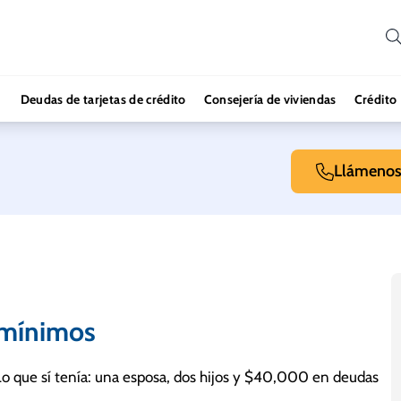
Deudas de tarjetas de crédito
Consejería de viviendas
Crédito
Llámeno
s mínimos
Lo que sí tenía: una esposa, dos hijos y $40,000 en deudas