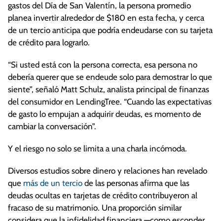
gastos del Día de San Valentín, la persona promedio
planea invertir alrededor de $180 en esta fecha, y cerca
de un tercio anticipa que podría endeudarse con su tarjeta
de crédito para lograrlo.
“Si usted está con la persona correcta, esa persona no
debería querer que se endeude solo para demostrar lo que
siente”, señaló Matt Schulz, analista principal de finanzas
del consumidor en LendingTree. “Cuando las expectativas
de gasto lo empujan a adquirir deudas, es momento de
cambiar la conversación”.
Y el riesgo no solo se limita a una charla incómoda.
Diversos estudios sobre dinero y relaciones han revelado
que
más de un tercio
de las personas afirma que las
deudas ocultas en tarjetas de crédito contribuyeron al
fracaso de su matrimonio. Una proporción similar
considera que la infidelidad financiera —como esconder