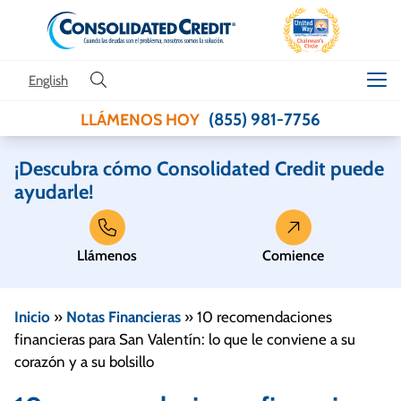
Skip to content
English
(855) 981-7756
LLÁMENOS HOY
¡Descubra cómo Consolidated Credit puede
ayudarle!
Llámenos
Comience
Inicio
»
Notas Financieras
»
10 recomendaciones
financieras para San Valentín: lo que le conviene a su
corazón y a su bolsillo