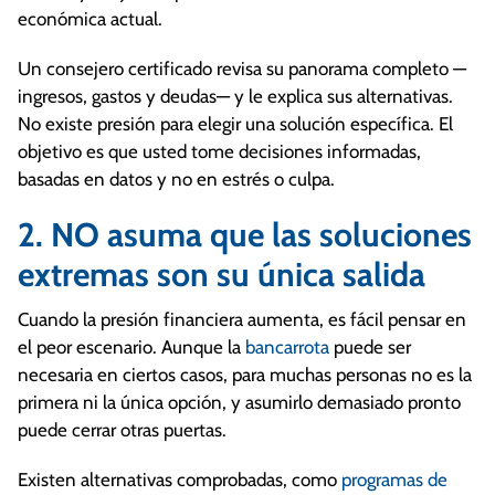
económica actual.
Un consejero certificado revisa su panorama completo —
ingresos, gastos y deudas— y le explica sus alternativas.
No existe presión para elegir una solución específica. El
objetivo es que usted tome decisiones informadas,
basadas en datos y no en estrés o culpa.
2. NO asuma que las soluciones
extremas son su única salida
Cuando la presión financiera aumenta, es fácil pensar en
el peor escenario. Aunque la
bancarrota
puede ser
necesaria en ciertos casos, para muchas personas no es la
primera ni la única opción, y asumirlo demasiado pronto
puede cerrar otras puertas.
Existen alternativas comprobadas, como
programas de