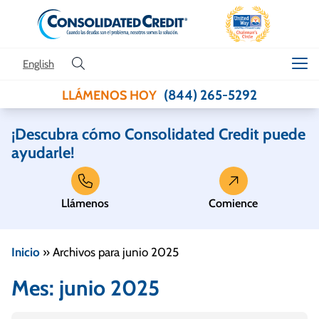
Skip to content
English
(844) 265-5292
LLÁMENOS HOY
¡Descubra cómo Consolidated Credit puede
ayudarle!
Llámenos
Comience
Inicio
»
Archivos para junio 2025
Mes:
junio 2025