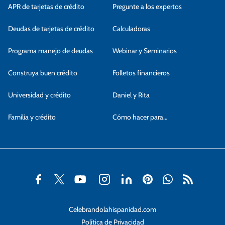
APR de tarjetas de crédito
Pregunte a los expertos
Deudas de tarjetas de crédito
Calculadoras
Programa manejo de deudas
Webinar y Seminarios
Construya buen crédito
Folletos financieros
Universidad y crédito
Daniel y Rita
Familia y crédito
Cómo hacer para…
Celebrandolahispanidad.com
Política de Privacidad