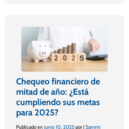
Chequeo financiero de
mitad de año: ¿Está
cumpliendo sus metas
para 2025?
Publicado en
junio 10, 2025
por |
Sammi