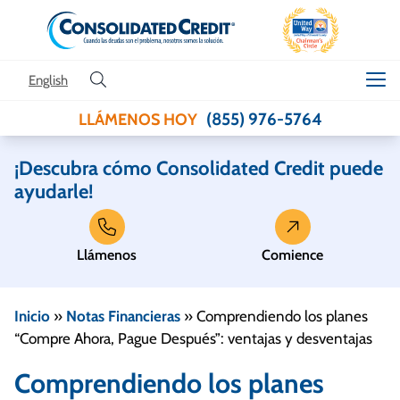
Skip to content
English
(855) 976-5764
LLÁMENOS HOY
¡Descubra cómo Consolidated Credit puede
ayudarle!
Llámenos
Comience
Inicio
»
Notas Financieras
»
Comprendiendo los planes
“Compre Ahora, Pague Después”: ventajas y desventajas
Comprendiendo los planes