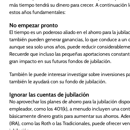
más tiempo tendrá su dinero para crecer. A continuación l
estos años fundamentales:
No empezar pronto
El tiempo es un poderoso aliado en el ahorro para la jubila
también pueden generar ganancias, lo que conduce a un crec
aunque sea solo unos años, puede reducir considerablemen
Recuerde que incluso las pequeñas aportaciones constantes
gran impacto en sus futuros fondos de jubilación.
También le puede interesar investigar sobre inversiones p
también le ayudará con su fondo de jubilación.
Ignorar las cuentas de jubilación
No aprovechar los planes de ahorro para la jubilación disp
empleador, como los 401(k), a menudo incluyen una contr
básicamente dinero gratis para aumentar sus ahorros. Ademá
(IRA), como las Roth o las Tradicionales, puede ofrecer ve