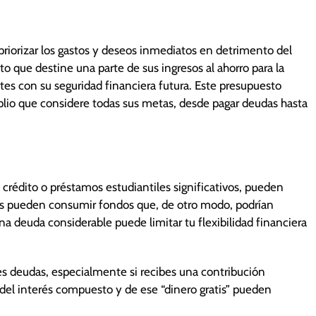
, priorizar los gastos y deseos inmediatos en detrimento del
to que destine una parte de sus ingresos al ahorro para la
ntes con su seguridad financiera futura. Este presupuesto
lio que considere todas sus metas, desde pagar deudas hasta
 crédito o préstamos estudiantiles significativos, pueden
reses pueden consumir fondos que, de otro modo, podrían
una deuda considerable puede limitar tu flexibilidad financiera
ienes deudas, especialmente si recibes una contribución
 del interés compuesto y de ese “dinero gratis” pueden