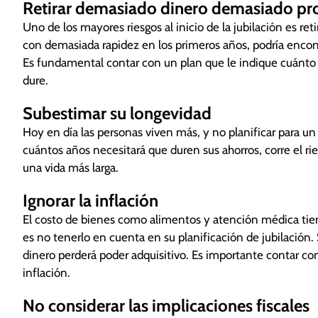
Retirar demasiado dinero demasiado pr
Uno de los mayores riesgos al inicio de la jubilación es re
con demasiada rapidez en los primeros años, podría encon
Es fundamental contar con un plan que le indique cuánto 
dure.
Subestimar su longevidad
Hoy en día las personas viven más, y no planificar para un
cuántos años necesitará que duren sus ahorros, corre el ri
una vida más larga.
Ignorar la inflación
El costo de bienes como alimentos y atención médica tiend
es no tenerlo en cuenta en su planificación de jubilación. 
dinero perderá poder adquisitivo. Es importante contar co
inflación.
No considerar las implicaciones fiscales