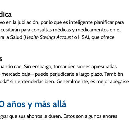
dica
 en la jubilación, por lo que es inteligente planificar para
ecesitarán para consultas médicas y medicamentos en el
a la Salud (
Health Savings Account
o HSA), que ofrece
s
 cuando cae. Sin embargo, tomar decisiones apresuradas
mercado baja— puede perjudicarle a largo plazo. También
moda” sin entenderlas bien. Generalmente, es mejor apegarse
60 años y más allá
ograr que sus ahorros le duren. Estos son algunos errores