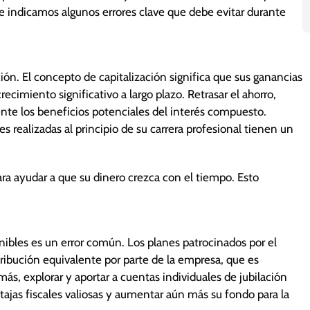
e indicamos algunos errores clave que debe evitar durante
ción. El concepto de capitalización significa que sus ganancias
imiento significativo a largo plazo. Retrasar el ahorro,
te los beneficios potenciales del interés compuesto.
 realizadas al principio de su carrera profesional tienen un
ara ayudar a que su dinero crezca con el tiempo. Esto
onibles es un error común. Los planes patrocinados por el
ibución equivalente por parte de la empresa, que es
s, explorar y aportar a cuentas individuales de jubilación
ntajas fiscales valiosas y aumentar aún más su fondo para la