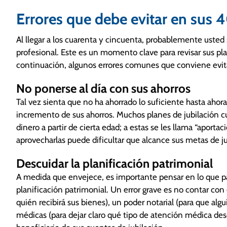
Errores que debe evitar en sus 
Al llegar a los cuarenta y cincuenta, probablemente usted
profesional. Este es un momento clave para revisar sus pla
continuación, algunos errores comunes que conviene evitar
No ponerse al día con sus ahorros
Tal vez sienta que no ha ahorrado lo suficiente hasta ahor
incremento de sus ahorros. Muchos planes de jubilación c
dinero a partir de cierta edad; a estas se les llama “aport
aprovecharlas puede dificultar que alcance sus metas de ju
Descuidar la planificación patrimonial
A medida que envejece, es importante pensar en lo que pas
planificación patrimonial. Un error grave es no contar c
quién recibirá sus bienes), un poder notarial (para que alg
médicas (para dejar claro qué tipo de atención médica desea