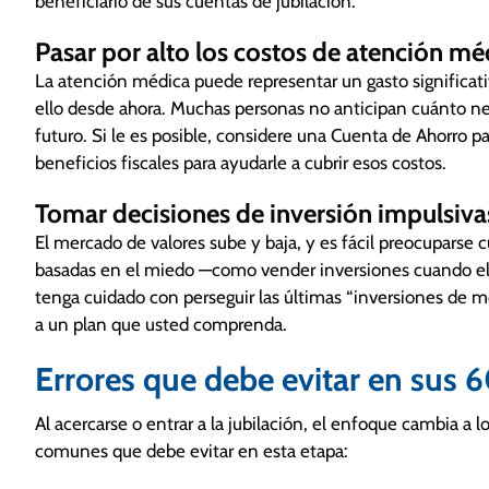
beneficiario de sus cuentas de jubilación.
Pasar por alto los costos de atención mé
La atención médica puede representar un gasto significativo
ello desde ahora. Muchas personas no anticipan cuánto n
futuro. Si le es posible, considere una Cuenta de Ahorro par
beneficios fiscales para ayudarle a cubrir esos costos.
Tomar decisiones de inversión impulsiva
El mercado de valores sube y baja, y es fácil preocuparse
basadas en el miedo —como vender inversiones cuando el 
tenga cuidado con perseguir las últimas “inversiones de 
a un plan que usted comprenda.
Errores que debe evitar en sus 
Al acercarse o entrar a la jubilación, el enfoque cambia a l
comunes que debe evitar en esta etapa: