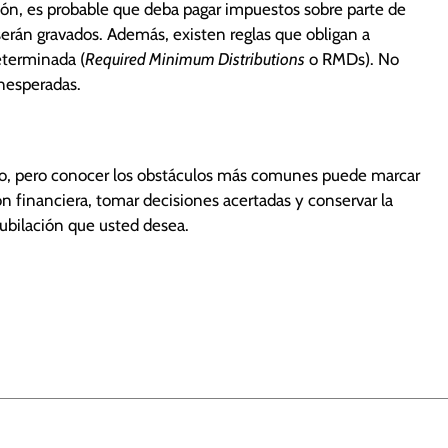
ión, es probable que deba pagar impuestos sobre parte de
serán gravados. Además, existen reglas que obligan a
eterminada (
Required Minimum Distributions
o RMDs). No
inesperadas.
rgo, pero conocer los obstáculos más comunes puede marcar
n financiera, tomar decisiones acertadas y conservar la
 jubilación que usted desea.