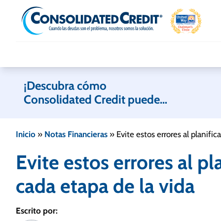
Skip to content
¡Descubra cómo
Consolidated Credit puede
ayudarle!
Inicio
»
Notas Financieras
»
Evite estos errores al planific
Evite estos errores al pla
cada etapa de la vida
Escrito por: