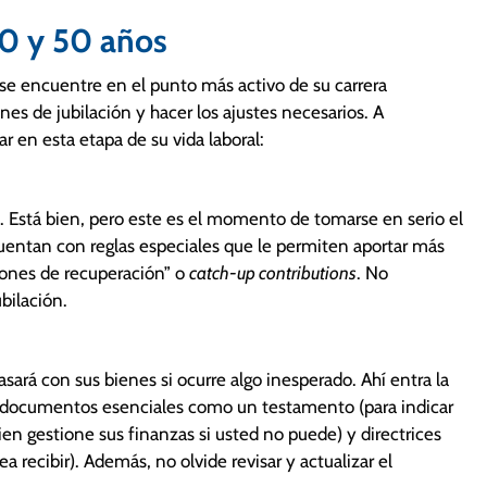
40 y 50 años
 se encuentre en el punto más activo de su carrera
nes de jubilación y hacer los ajustes necesarios. A
 en esta etapa de su vida laboral:
a. Está bien, pero este es el momento de tomarse en serio el
uentan con reglas especiales que le permiten aportar más
aciones de recuperación” o
catch-up contributions
. No
bilación.
ará con sus bienes si ocurre algo inesperado. Ahí entra la
on documentos esenciales como un testamento (para indicar
uien gestione sus finanzas si usted no puede) y directrices
 recibir). Además, no olvide revisar y actualizar el