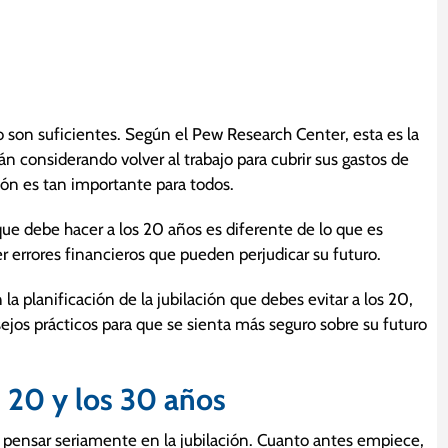
no son suficientes. Según el Pew Research Center, esta es la
tán considerando volver al trabajo para cubrir sus gastos de
ión es tan importante para todos.
 que debe hacer a los 20 años es diferente de lo que es
 errores financieros que pueden perjudicar su futuro.
planificación de la jubilación que debes evitar a los 20,
ejos prácticos para que se sienta más seguro sobre su futuro
s 20 y los 30 años
a pensar seriamente en la jubilación. Cuanto antes empiece,