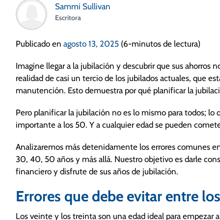
Sammi Sullivan
Escritora
Publicado en
agosto 13, 2025
(6-minutos de lectura)
Imagine llegar a la jubilación y descubrir que sus ahorros 
realidad de casi un tercio de los jubilados actuales, que es
manutención. Esto demuestra por qué planificar la jubilac
Pero planificar la jubilación no es lo mismo para todos; lo
importante a los 50. Y a cualquier edad se pueden cometer
Analizaremos más detenidamente los errores comunes en la 
30, 40, 50 años y más allá. Nuestro objetivo es darle cons
financiero y disfrute de sus años de jubilación.
Errores que debe evitar entre lo
Los veinte y los treinta son una edad ideal para empezar 