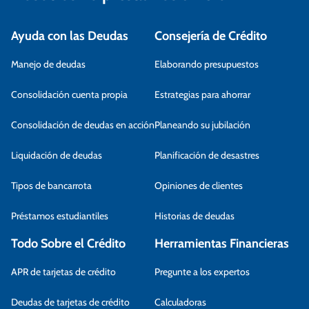
Ayuda con las Deudas
Consejería de Crédito
Manejo de deudas
Elaborando presupuestos
Consolidación cuenta propia
Estrategias para ahorrar
Consolidación de deudas en acción
Planeando su jubilación
Liquidación de deudas
Planificación de desastres
Tipos de bancarrota
Opiniones de clientes
Préstamos estudiantiles
Historias de deudas
Todo Sobre el Crédito
Herramientas Financieras
APR de tarjetas de crédito
Pregunte a los expertos
Deudas de tarjetas de crédito
Calculadoras