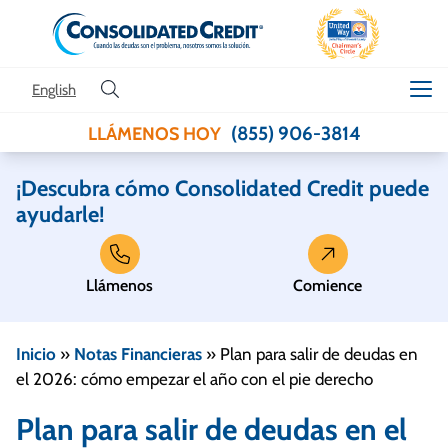
Skip to content
English
(855) 906-3814
LLÁMENOS HOY
¡Descubra cómo Consolidated Credit puede
ayudarle!
Llámenos
Comience
Inicio
»
Notas Financieras
»
Plan para salir de deudas en
el 2026: cómo empezar el año con el pie derecho
Plan para salir de deudas en el