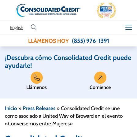
Skip to content
English
(855) 976-1391
LLÁMENOS HOY
¡Descubra cómo Consolidated Credit puede
ayudarle!
Llámenos
Comience
Inicio
»
Press Releases
»
Consolidated Credit se une
como asociado a United Way of Broward en el evento
«Conversemos entre Mujeres»