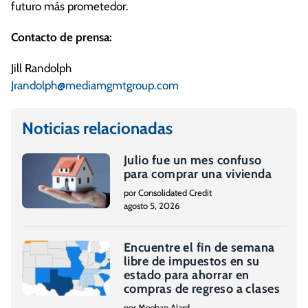
futuro más prometedor.
Contacto de prensa:
Jill Randolph
Jrandolph@mediamgmtgroup.com
Noticias relacionadas
Julio fue un mes confuso
para comprar una vivienda
por Consolidated Credit
agosto 5, 2026
Encuentre el fin de semana
libre de impuestos en su
estado para ahorrar en
compras de regreso a clases
por Meghan Alard