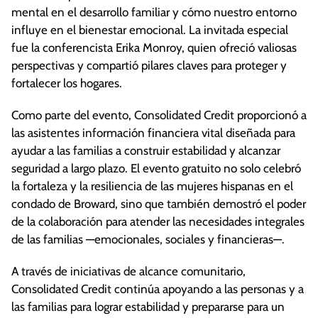
mental en el desarrollo familiar y cómo nuestro entorno
influye en el bienestar emocional. La invitada especial
fue la conferencista Erika Monroy, quien ofreció valiosas
perspectivas y compartió pilares claves para proteger y
fortalecer los hogares.
Como parte del evento, Consolidated Credit proporcionó a
las asistentes información financiera vital diseñada para
ayudar a las familias a construir estabilidad y alcanzar
seguridad a largo plazo. El evento gratuito no solo celebró
la fortaleza y la resiliencia de las mujeres hispanas en el
condado de Broward, sino que también demostró el poder
de la colaboración para atender las necesidades integrales
de las familias —emocionales, sociales y financieras—.
A través de iniciativas de alcance comunitario,
Consolidated Credit continúa apoyando a las personas y a
las familias para lograr estabilidad y prepararse para un