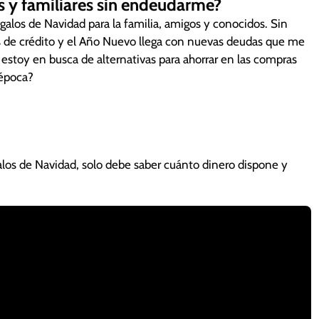
 y familiares sin endeudarme?
egalos de Navidad para la familia, amigos y conocidos. Sin
s de crédito y el Año Nuevo llega con nuevas deudas que me
stoy en busca de alternativas para ahorrar en las compras
 época?
alos de Navidad, solo debe saber cuánto dinero dispone y