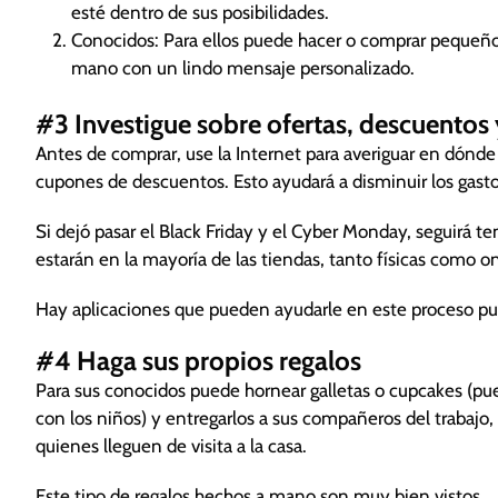
esté dentro de sus posibilidades.
Conocidos: Para ellos puede hacer o comprar pequeños
mano con un lindo mensaje personalizado.
#3 Investigue sobre ofertas, descuentos
Antes de comprar, use la Internet para averiguar en dónde
cupones de descuentos. Esto ayudará a disminuir los gasto
Si dejó pasar el Black Friday y el Cyber Monday, seguirá 
estarán en la mayoría de las tiendas, tanto físicas como on
Hay aplicaciones que pueden ayudarle en este proceso pues
#4 Haga sus propios regalos
Para sus conocidos puede hornear galletas o cupcakes (pu
con los niños) y entregarlos a sus compañeros del trabajo
quienes lleguen de visita a la casa.
Este tipo de regalos hechos a mano son muy bien vistos.