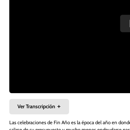
Ver Transcripción
Las celebraciones de Fin Año es la época del año en donde
salirse de su presupuesto y mucho menos endeudarse par