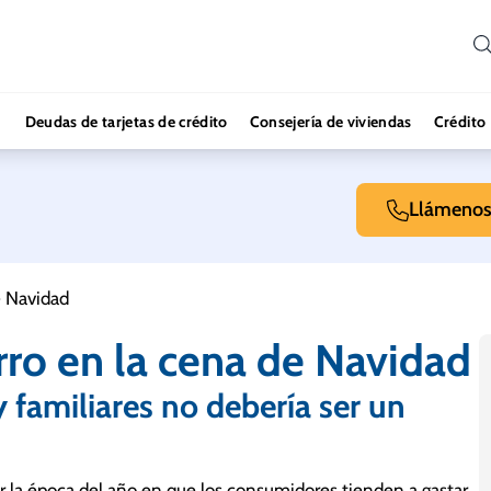
Deudas de tarjetas de crédito
Consejería de viviendas
Crédito
Llámeno
e Navidad
rro en la cena de Navidad
familiares no debería ser un
er la época del año en que los consumidores tienden a gastar