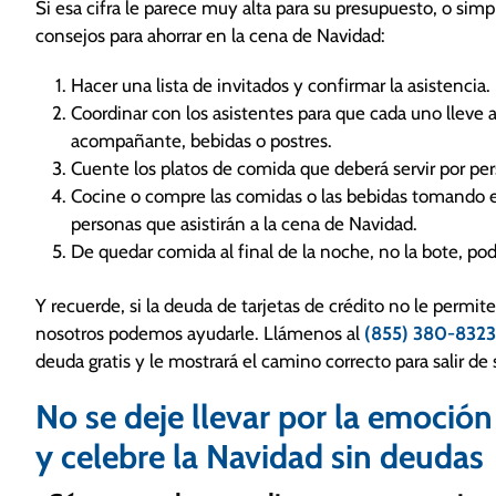
Si esa cifra le parece muy alta para su presupuesto, o sim
consejos para ahorrar en la cena de Navidad:
Hacer una lista de invitados y confirmar la asistencia.
Coordinar con los asistentes para que cada uno lleve a
acompañante, bebidas o postres.
Cuente los platos de comida que deberá servir por pe
Cocine o compre las comidas o las bebidas tomando en 
personas que asistirán a la cena de Navidad.
De quedar comida al final de la noche, no la bote, pod
Y recuerde, si la deuda de tarjetas de crédito no le permit
nosotros podemos ayudarle. Llámenos al
(855) 380-8323
deuda gratis y le mostrará el camino correcto para salir de
No se deje llevar por la emoción 
y celebre la Navidad sin deudas