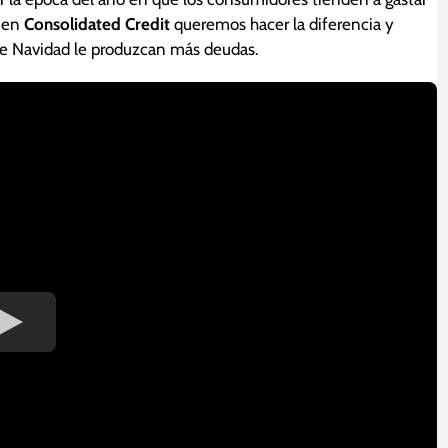
, en
Consolidated Credit
queremos hacer la diferencia y
de Navidad le produzcan más deudas.