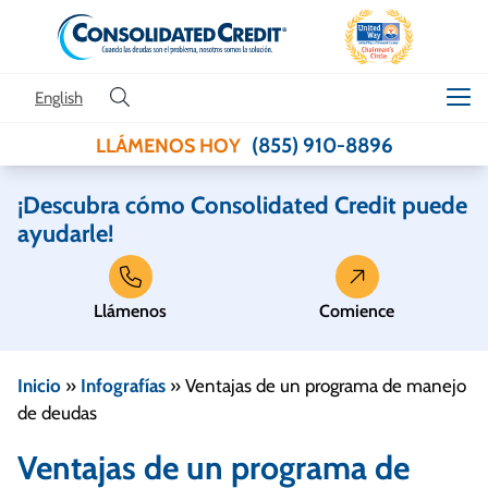
Skip to content
English
(855) 910-8896
LLÁMENOS HOY
¡Descubra cómo Consolidated Credit puede
ayudarle!
Llámenos
Comience
Inicio
»
Infografías
»
Ventajas de un programa de manejo
de deudas
Ventajas de un programa de