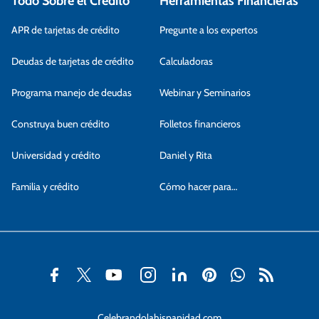
Todo Sobre el Crédito
Herramientas Financieras
APR de tarjetas de crédito
Pregunte a los expertos
Deudas de tarjetas de crédito
Calculadoras
Programa manejo de deudas
Webinar y Seminarios
Construya buen crédito
Folletos financieros
Universidad y crédito
Daniel y Rita
Familia y crédito
Cómo hacer para…
Celebrandolahispanidad.com