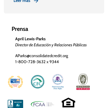
Leer más
Prensa
April Lewis-Parks
Director de Educación y Relaciones Públicas
AParks@consolidatedcredit.org
1-800-728-3632 x 9344