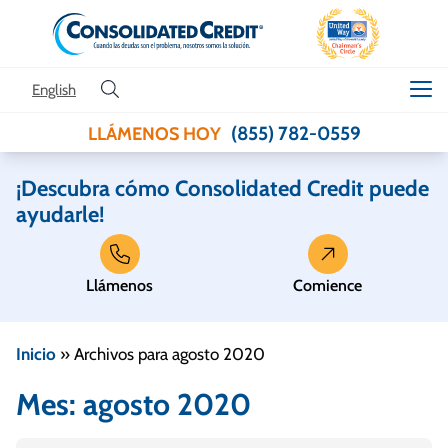
Skip to content
English
(855) 782-0559
LLÁMENOS HOY
¡Descubra cómo Consolidated Credit puede
ayudarle!
Llámenos
Comience
Inicio
»
Archivos para agosto 2020
Mes:
agosto 2020