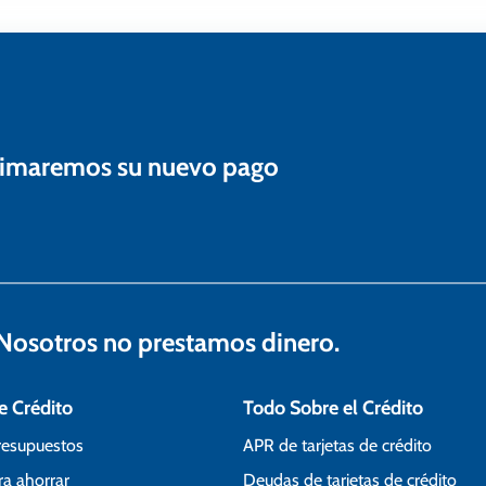
estimaremos su nuevo pago
osotros no prestamos dinero.
e Crédito
Todo Sobre el Crédito
resupuestos
APR de tarjetas de crédito
ra ahorrar
Deudas de tarjetas de crédito