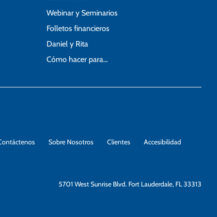
Webinar y Seminarios
Folletos financieros
Daniel y Rita
Cómo hacer para…
Contáctenos
Sobre Nosotros
Clientes
Accesibilidad
5701 West Sunrise Blvd. Fort Lauderdale, FL 33313