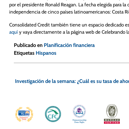
por el presidente Ronald Reagan. La fecha elegida para la
independencia de cinco países latinoamericanos: Costa Ri
Consolidated Credit también tiene un espacio dedicado es
aquí
y vaya directamente a la página web de Celebrando la
Publicado en
Planificación financiera
Etiquetas
Hispanos
N
a
Investigación de la semana: ¿Cuál es su tasa de aho
v
e
g
a