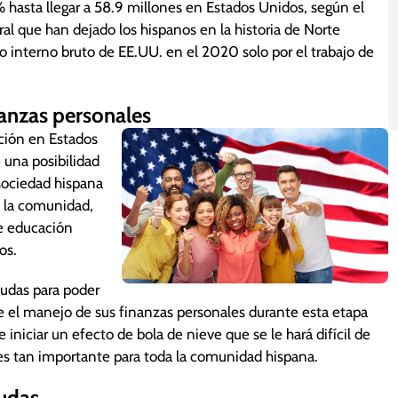
 hasta llegar a 58.9 millones en Estados Unidos, según el
ral que han dejado los hispanos en la historia de Norte
interno bruto de EE.UU. en el 2020 solo por el trabajo de
nanzas personales
ación en Estados
e una posibilidad
 sociedad hispana
 a la comunidad,
de educación
os.
eudas para poder
e el manejo de sus finanzas personales durante esta etapa
niciar un efecto de bola de nieve que se le hará difícil de
 es tan importante para toda la comunidad hispana.
eudas