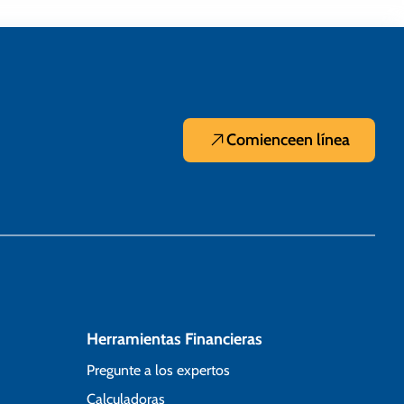
Comience
en línea
Herramientas Financieras
Pregunte a los expertos
Calculadoras