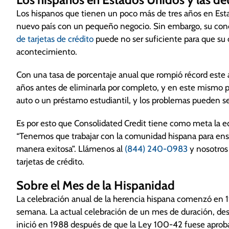
Los hispanos que tienen un poco más de tres años en Est
nuevo país con un pequeño negocio. Sin embargo, su con
de tarjetas de crédito
puede no ser suficiente para que su o
acontecimiento.
Con una tasa de porcentaje anual que rompió récord este 
años antes de eliminarla por completo, y en este mismo
auto o un préstamo estudiantil, y los problemas pueden s
Es por esto que Consolidated Credit tiene como meta la ed
“Tenemos que trabajar con la comunidad hispana para e
manera exitosa”. Llámenos al
(844) 240-0983
y nosotros
tarjetas de crédito.
Sobre el Mes de la Hispanidad
La celebración anual de la herencia hispana comenzó en 19
semana. La actual celebración de un mes de duración, desd
inició en 1988 después de que la Ley 100-42 fuese aprob