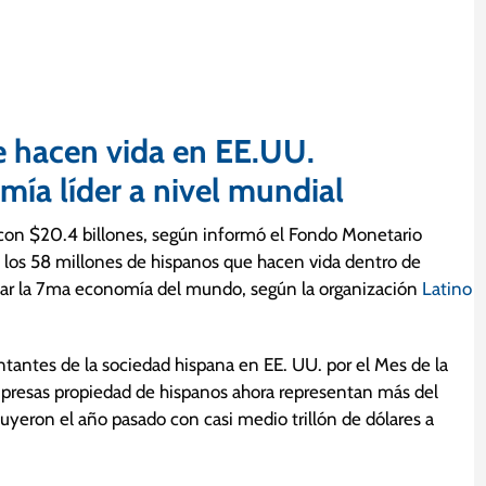
e hacen vida en EE.UU.
mía líder a nivel mundial
con $20.4 billones, según informó el Fondo Monetario
de los 58 millones de hispanos que hacen vida dentro de
tar la 7ma economía del mundo, según la organización
Latino
tantes de la sociedad hispana en EE. UU. por el Mes de la
empresas propiedad de hispanos ahora representan más del
yeron el año pasado con casi medio trillón de dólares a