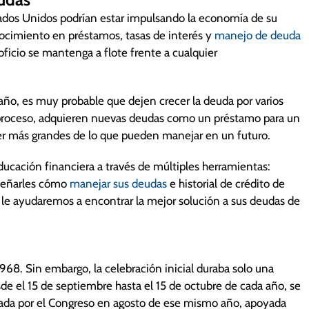
ados Unidos podrían estar impulsando la economía de su
ocimiento en préstamos, tasas de interés y
manejo de deuda
ficio se mantenga a flote frente a cualquier
año, es muy probable que dejen crecer la deuda por varios
 proceso, adquieren nuevas deudas como un préstamo para un
er más grandes de lo que pueden manejar en un futuro.
ucación financiera a través de múltiples herramientas:
nseñarles cómo
manejar sus deudas
e historial de crédito de
 le ayudaremos a encontrar la mejor solución a sus deudas de
68. Sin embargo, la celebración inicial duraba solo una
e el 15 de septiembre hasta el 15 de octubre de cada año, se
ada por el Congreso en agosto de ese mismo año, apoyada