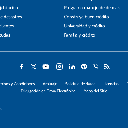
jubilación
Programa manejo de deudas
de desastres
Construya buen crédito
clientes
Universidad y crédito
deudas
Familia y crédito
rminos y Condiciones
Arbitraje
Solicitud de datos
Licencias
Divulgación de Firma Electrónica
Mapa del Sitio
s.