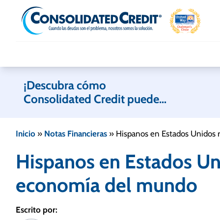
Skip to content
¡Descubra cómo
Consolidated Credit puede
ayudarle!
Inicio
»
Notas Financieras
»
Hispanos en Estados Unidos
Hispanos en Estados Un
economía del mundo
Escrito por: