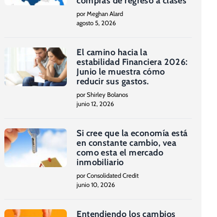
compras de regreso a clases
por Meghan Alard
agosto 5, 2026
El camino hacia la
estabilidad Financiera 2026:
Junio le muestra cómo
reducir sus gastos.
por Shirley Bolanos
junio 12, 2026
Si cree que la economía está
en constante cambio, vea
como esta el mercado
inmobiliario
por Consolidated Credit
junio 10, 2026
Entendiendo los cambios