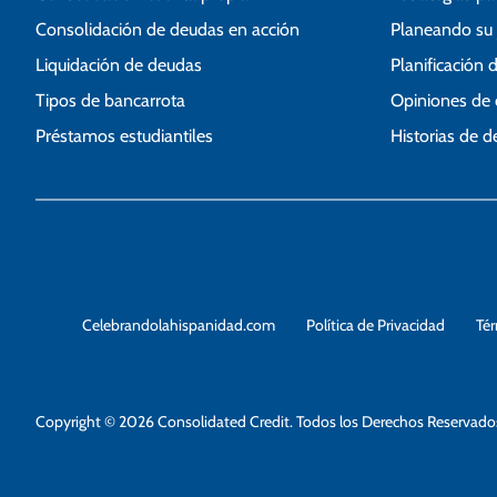
s
Consolidación de deudas en acción
Planeando su 
Liquidación de deudas
Planificación 
Tipos de bancarrota
Opiniones de 
Préstamos estudiantiles
Historias de 
Celebrandolahispanidad.com
Política de Privacidad
Té
Copyright © 2026 Consolidated Credit. Todos los Derechos Reservado