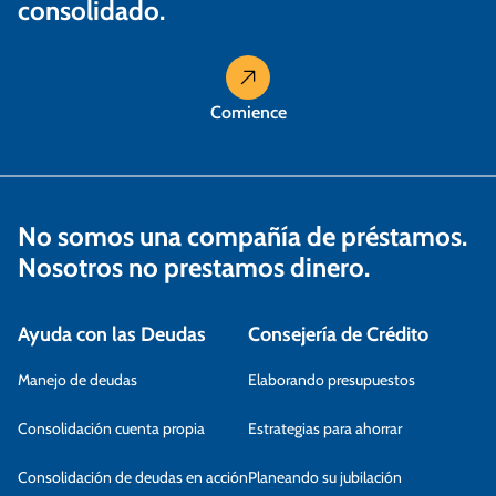
consolidado.
a
s
Comience
No somos una compañía de préstamos.
Nosotros no prestamos dinero.
Ayuda con las Deudas
Consejería de Crédito
Manejo de deudas
Elaborando presupuestos
Consolidación cuenta propia
Estrategias para ahorrar
Consolidación de deudas en acción
Planeando su jubilación