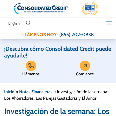
Skip to content
English
(855) 202-0938
LLÁMENOS HOY
¡Descubra cómo Consolidated Credit puede
ayudarle!
Llámenos
Comience
Inicio
»
Notas Financieras
»
Investigación de la semana:
Los Ahorradores, Las Parejas Gastadoras y El Amor
Investigación de la semana: Los