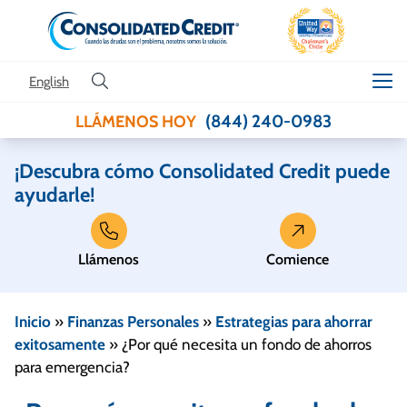
Skip to content
English
(844) 240-0983
LLÁMENOS HOY
¡Descubra cómo Consolidated Credit puede
ayudarle!
Llámenos
Comience
Inicio
»
Finanzas Personales
»
Estrategias para ahorrar
exitosamente
»
¿Por qué necesita un fondo de ahorros
para emergencia?