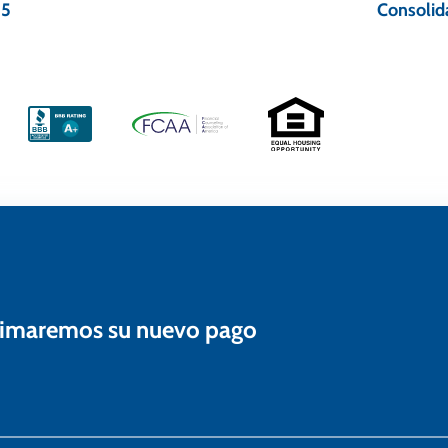
25
Consolid
estimaremos su nuevo pago