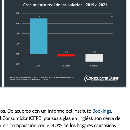
nos. De acuerdo con un informe del instituto
Bookings
,
 Consumidor (CFPB, por sus siglas en inglés), son cerca de
o, en comparación con el 40% de los hogares caucásicos.