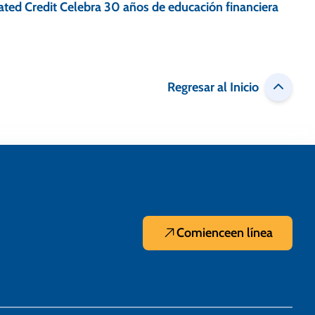
ated Credit Celebra 30 años de educación financiera
Regresar al Inicio
Comience
en línea