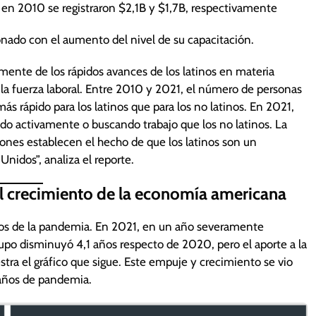
en 2010 se registraron $2,1B y $1,7B, respectivamente
onado con el aumento del nivel de su capacitación.
almente de los rápidos avances de los latinos en materia
 la fuerza laboral. Entre 2010 y 2021, el número de personas
más rápido para los latinos que para los no latinos. En 2021,
ndo activamente o buscando trabajo que los no latinos. La
ones establecen el hecho de que los latinos son un
idos”, analiza el reporte.
al crecimiento de la economía americana
 años de la pandemia. En 2021, en un año severamente
rupo disminuyó 4,1 años respecto de 2020, pero el aporte a la
a el gráfico que sigue. Este empuje y crecimiento se vio
 años de pandemia.