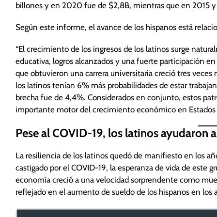
billones y en 2020 fue de $2,8B, mientras que en 2015 y 
Según este informe, el avance de los hispanos está relaci
“El crecimiento de los ingresos de los latinos surge natur
educativa, logros alcanzados y una fuerte participación en
que obtuvieron una carrera universitaria creció tres veces 
los latinos tenían 6% más probabilidades de estar trabaja
brecha fue de 4,4%. Considerados en conjunto, estos patr
importante motor del crecimiento económico en Estados Un
Pese al COVID-19, los latinos ayudaron 
La resiliencia de los latinos quedó de manifiesto en los
castigado por el COVID-19, la esperanza de vida de este g
economía creció a una velocidad sorprendente como muestr
reflejado en el aumento de sueldo de los hispanos en los