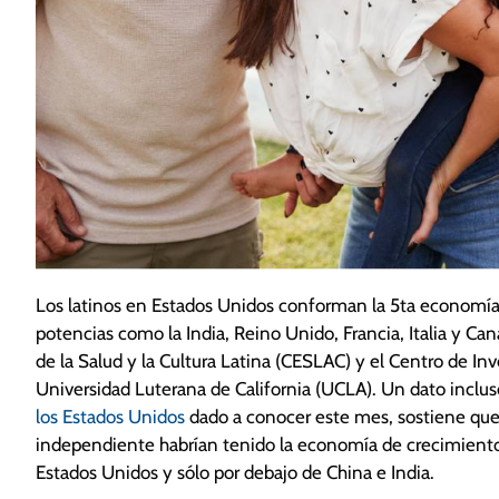
Los latinos en Estados Unidos conforman la 5ta economía
potencias como la India, Reino Unido, Francia, Italia y Ca
de la Salud y la Cultura Latina (CESLAC) y el Centro de I
Universidad Luterana de California (UCLA). Un dato inclu
los Estados Unidos
dado a conocer este mes, sostiene que
independiente habrían tenido la economía de crecimiento
Estados Unidos y sólo por debajo de China e India.