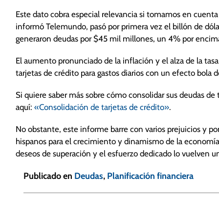
Este dato cobra especial relevancia si tomamos en cuenta 
informó Telemundo, pasó por primera vez el billón de dólar
generaron deudas por $45 mil millones, un 4% por encima 
El aumento pronunciado de la inflación y el alza de la tasa
tarjetas de crédito para gastos diarios con un efecto bola
Si quiere saber más sobre cómo consolidar sus deudas de tar
aquí:
«Consolidación de tarjetas de crédito»
.
No obstante, este informe barre con varios prejuicios y po
hispanos para el crecimiento y dinamismo de la economía
deseos de superación y el esfuerzo dedicado lo vuelven un
Publicado en
Deudas
,
Planificación financiera
N
a