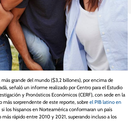
 más grande del mundo ($3,2 billones), por encima de
nadá, señaló un informe realizado por Centro para el Estudio
nvestigación y Pronósticos Económicos (CERF), con sede en la
so más sorprendente de este reporte, sobre
el PIB latino en
 si los hispanos en Norteamérica conformaran un país
 más rápido entre 2010 y 2021, superando incluso a los