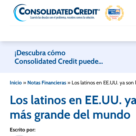
Skip to content
¡Descubra cómo
Consolidated Credit puede
ayudarle!
Inicio
»
Notas Financieras
»
Los latinos en EE.UU. ya so
Los latinos en EE.UU. y
más grande del mundo
Escrito por: