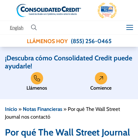
Skip to content
English
(855) 256-0465
LLÁMENOS HOY
¡Descubra cómo Consolidated Credit puede
ayudarle!
Llámenos
Comience
Inicio
»
Notas Financieras
»
Por qué The Wall Street
Journal nos contactó
Por qué The Wall Street Journal