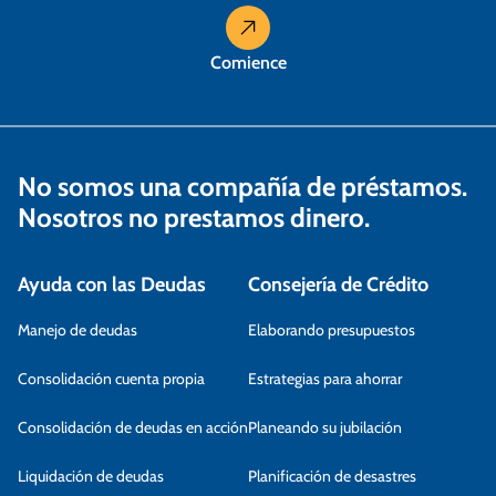
a
s
Comience
No somos una compañía de préstamos.
Nosotros no prestamos dinero.
Ayuda con las Deudas
Consejería de Crédito
Manejo de deudas
Elaborando presupuestos
Consolidación cuenta propia
Estrategias para ahorrar
Consolidación de deudas en acción
Planeando su jubilación
Liquidación de deudas
Planificación de desastres