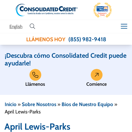
Skip to content
English
(855) 982-9418
LLÁMENOS HOY
¡Descubra cómo Consolidated Credit puede
ayudarle!
Llámenos
Comience
Inicio
»
Sobre Nosotros
»
Bios de Nuestro Equipo
»
April Lewis-Parks
April Lewis-Parks