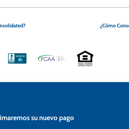
nsolidated?
¿Cómo Consoli
estimaremos su nuevo pago