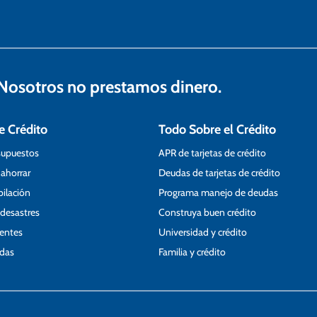
osotros no prestamos dinero.
e Crédito
Todo Sobre el Crédito
supuestos
APR de tarjetas de crédito
 ahorrar
Deudas de tarjetas de crédito
bilación
Programa manejo de deudas
 desastres
Construya buen crédito
ientes
Universidad y crédito
udas
Familia y crédito