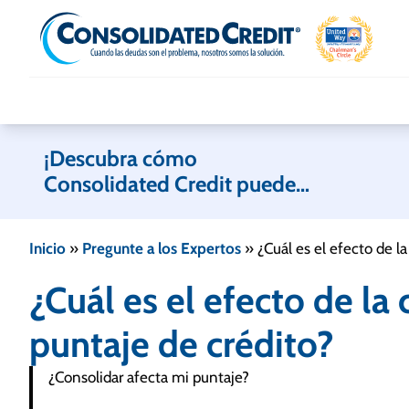
Skip to content
¡Descubra cómo
Consolidated Credit puede
ayudarle!
Inicio
»
Pregunte a los Expertos
»
¿Cuál es el efecto de l
¿Cuál es el efecto de la
puntaje de crédito?
¿Consolidar afecta mi puntaje?