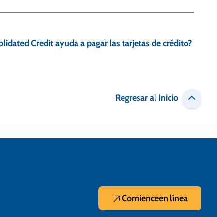
dated Credit ayuda a pagar las tarjetas de crédito?
Regresar al Inicio
Comience
en línea