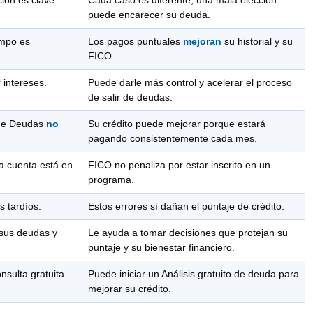
puede encarecer su deuda.
empo es
Los pagos puntuales
mejoran
su historial y su
FICO.
r intereses.
Puede darle más control y acelerar el proceso
de salir de deudas.
 de Deudas
no
Su crédito puede mejorar porque estará
pagando consistentemente cada mes.
a cuenta está en
FICO no penaliza por estar inscrito en un
programa.
 tardíos.
Estos errores sí dañan el puntaje de crédito.
 sus deudas y
Le ayuda a tomar decisiones que protejan su
puntaje y su bienestar financiero.
nsulta gratuita
Puede iniciar un Análisis gratuito de deuda para
mejorar su crédito.