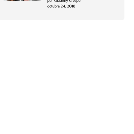
por Fabianny Crespo
octubre 24, 2018