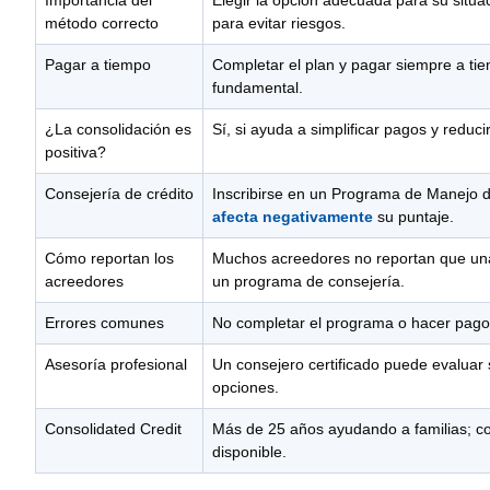
método correcto
para evitar riesgos.
Pagar a tiempo
Completar el plan y pagar siempre a ti
fundamental.
¿La consolidación es
Sí, si ayuda a simplificar pagos y reduci
positiva?
Consejería de crédito
Inscribirse en un Programa de Manejo
afecta negativamente
su puntaje.
Cómo reportan los
Muchos acreedores no reportan que un
acreedores
un programa de consejería.
Errores comunes
No completar el programa o hacer pagos
Asesoría profesional
Un consejero certificado puede evaluar
opciones.
Consolidated Credit
Más de 25 años ayudando a familias; co
disponible.