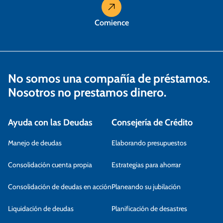
a
s
Comience
No somos una compañía de préstamos.
Nosotros no prestamos dinero.
Ayuda con las Deudas
Consejería de Crédito
Manejo de deudas
Elaborando presupuestos
Consolidación cuenta propia
Estrategias para ahorrar
Consolidación de deudas en acción
Planeando su jubilación
Liquidación de deudas
Planificación de desastres