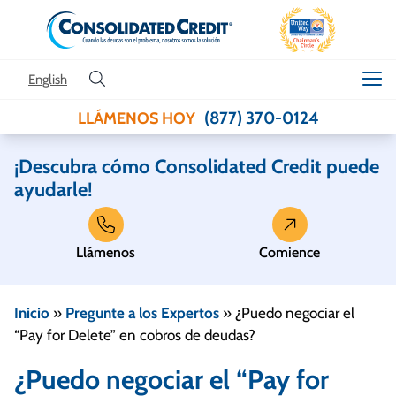
Skip to content
English
(877) 370-0124
LLÁMENOS HOY
¡Descubra cómo Consolidated Credit puede
ayudarle!
Llámenos
Comience
Inicio
»
Pregunte a los Expertos
»
¿Puedo negociar el
“Pay for Delete” en cobros de deudas?
¿Puedo negociar el “Pay for