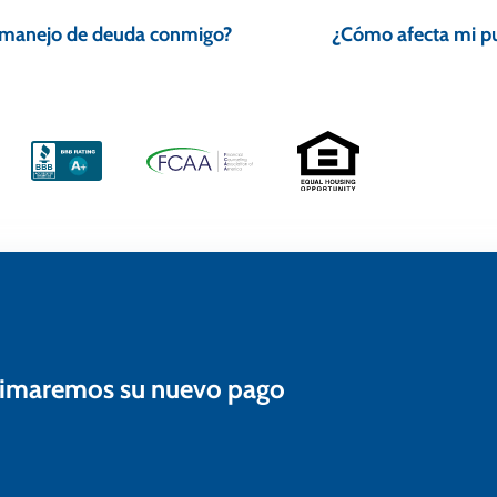
e manejo de deuda conmigo?
¿Cómo afecta mi pu
estimaremos su nuevo pago