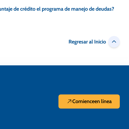
ntaje de crédito el programa de manejo de deudas?
Regresar al Inicio
Comience
en línea