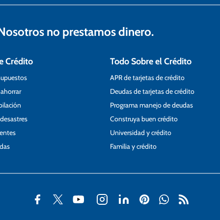
osotros no prestamos dinero.
e Crédito
Todo Sobre el Crédito
supuestos
APR de tarjetas de crédito
 ahorrar
Deudas de tarjetas de crédito
bilación
Programa manejo de deudas
 desastres
Construya buen crédito
ientes
Universidad y crédito
udas
Familia y crédito