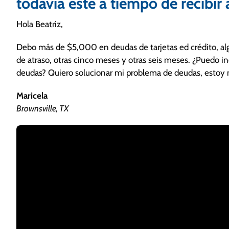
todavía este a tiempo de recibir
Hola Beatriz,
Debo más de $5,000 en deudas de tarjetas ed crédito, alg
de atraso, otras cinco meses y otras seis meses. ¿Puedo i
deudas? Quiero solucionar mi problema de deudas, estoy 
Maricela
Brownsville, TX