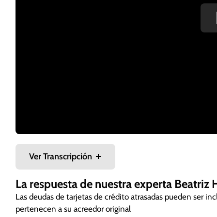
Ver Transcripción
La respuesta de nuestra experta Beatriz
Las deudas de tarjetas de crédito atrasadas pueden ser in
¿Puedo participar en un programa de manejo de deud
pertenecen a su acreedor original
Generalmente, un programa de manejo de deuda ayud