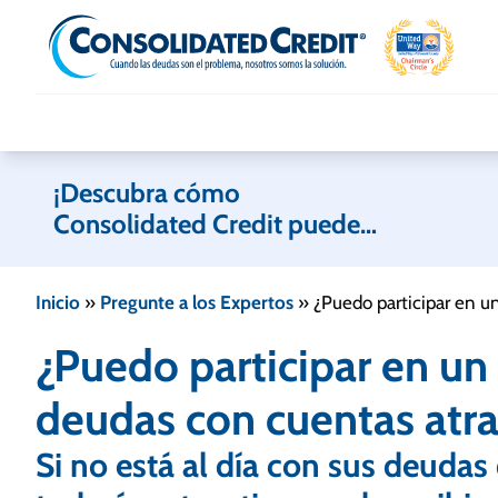
Skip to content
¡Descubra cómo
Consolidated Credit puede
ayudarle!
Inicio
»
Pregunte a los Expertos
»
¿Puedo participar en 
¿Puedo participar en u
deudas con cuentas atr
Si no está al día con sus deudas 