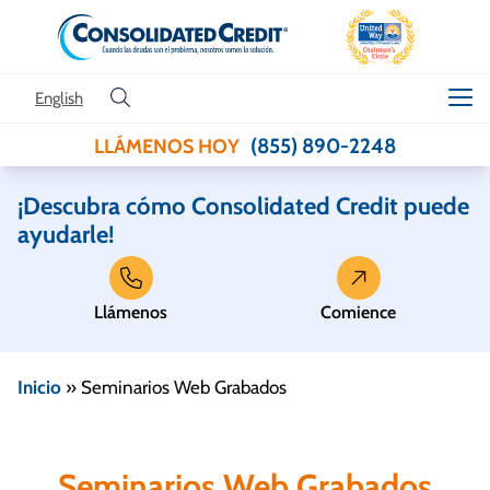
Skip to content
English
(855) 890-2248
LLÁMENOS HOY
¡Descubra cómo Consolidated Credit puede
ayudarle!
Llámenos
Comience
Inicio
»
Seminarios Web Grabados
Seminarios Web Grabados