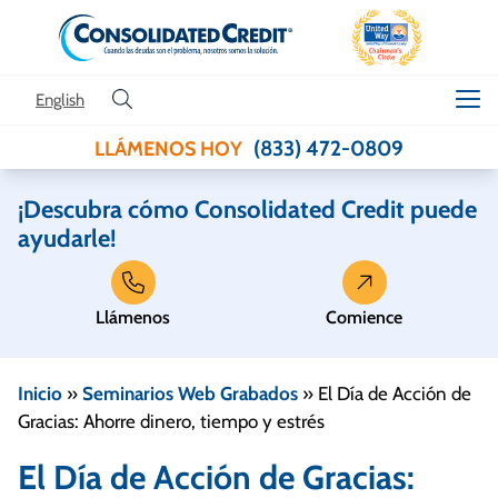
Skip to content
English
(833) 472-0809
LLÁMENOS HOY
¡Descubra cómo Consolidated Credit puede
ayudarle!
Llámenos
Comience
Inicio
»
Seminarios Web Grabados
»
El Día de Acción de
Gracias: Ahorre dinero, tiempo y estrés
El Día de Acción de Gracias: