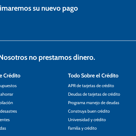
estimaremos su nuevo pago
osotros no prestamos dinero.
e Crédito
Todo Sobre el Crédito
supuestos
APR de tarjetas de crédito
 ahorrar
Deudas de tarjetas de crédito
bilación
Programa manejo de deudas
 desastres
Construya buen crédito
ientes
Universidad y crédito
udas
Familia y crédito