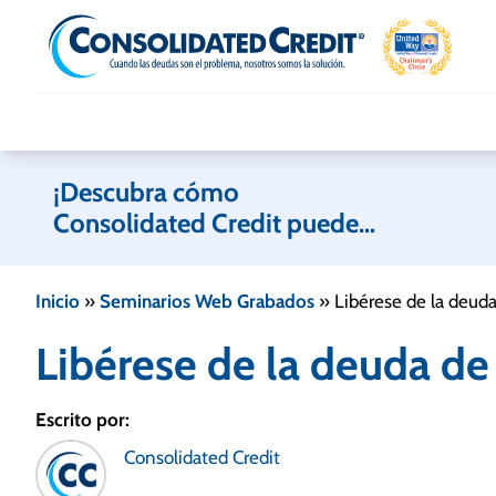
Skip to content
¡Descubra cómo
Consolidated Credit puede
ayudarle!
Inicio
»
Seminarios Web Grabados
»
Libérese de la deud
Libérese de la deuda de
Escrito por:
Consolidated Credit