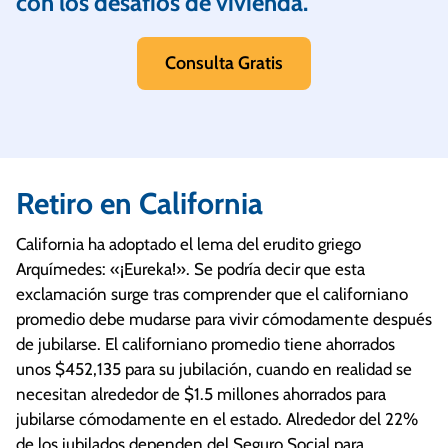
con los desafíos de vivienda.
Consulta Gratis
Retiro en California
California ha adoptado el lema del erudito griego
Arquímedes: «¡Eureka!». Se podría decir que esta
exclamación surge tras comprender que el californiano
promedio debe mudarse para vivir cómodamente después
de jubilarse. El californiano promedio tiene ahorrados
unos $452,135 para su jubilación, cuando en realidad se
necesitan alrededor de $1.5 millones ahorrados para
jubilarse cómodamente en el estado. Alrededor del 22%
de los jubilados dependen del Seguro Social para