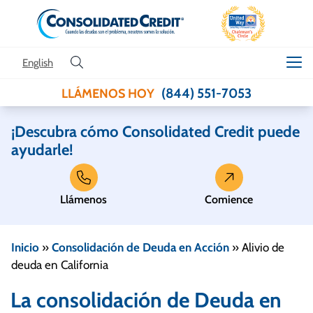
Skip to content
English
(844) 551-7053
LLÁMENOS HOY
¡Descubra cómo Consolidated Credit puede
ayudarle!
Llámenos
Comience
Inicio
»
Consolidación de Deuda en Acción
»
Alivio de
deuda en California
La consolidación de Deuda en