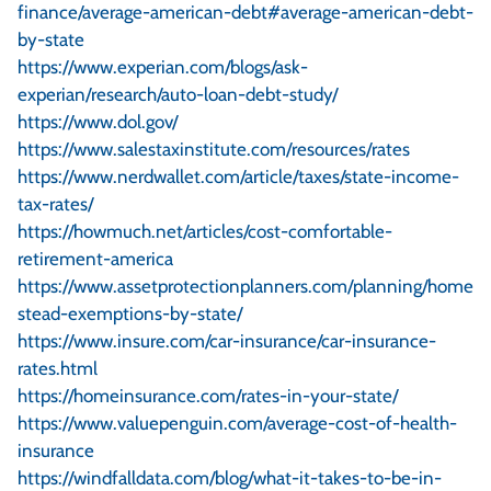
finance/average-american-debt#average-american-debt-
by-state
https://www.experian.com/blogs/ask-
experian/research/auto-loan-debt-study/
https://www.dol.gov/
https://www.salestaxinstitute.com/resources/rates
https://www.nerdwallet.com/article/taxes/state-income-
tax-rates/
https://howmuch.net/articles/cost-comfortable-
retirement-america
https://www.assetprotectionplanners.com/planning/home
stead-exemptions-by-state/
https://www.insure.com/car-insurance/car-insurance-
rates.html
https://homeinsurance.com/rates-in-your-state/
https://www.valuepenguin.com/average-cost-of-health-
insurance
https://windfalldata.com/blog/what-it-takes-to-be-in-