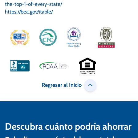
the-top-1-of-every-state/
https://bea.gov/itable/
Regresar al Inicio
Descubra cuánto podría ahorrar