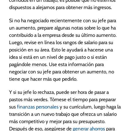
cómodos en un trabajo, es posible que no estemos
dispuestos a alejarnos para obtener más ingresos.
Si no ha negociado recientemente con su jefe para
un aumento, prepare algunas notas sobre lo que ha
contribuido a la empresa desde su último aumento.
Luego, revise en línea los rangos de salario para su
posición en su área. Esto le ayudará a hacerse una
idea si está en un nivel de pago justo o si están
pagándole menos. Use esta información para
negociar con su jefe para obtener un aumento, no
tiene que hacer más que pedirlo.
Y si su jefe lo rechaza, puede ser hora de pasar a
pastos más verdes. Tómese el tiempo para preparar
sus
finanzas personales
y su currículum, luego haga la
transición a un nuevo trabajo que ofrezca un salario
más competitivo y mejor para su presupuesto.
Después de eso, asegúrese de
generar ahorros
para