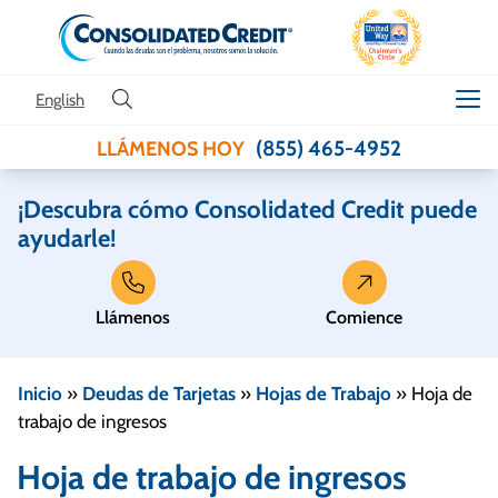
Skip to content
English
(855) 465-4952
LLÁMENOS HOY
¡Descubra cómo Consolidated Credit puede
ayudarle!
Llámenos
Comience
Inicio
»
Deudas de Tarjetas
»
Hojas de Trabajo
»
Hoja de
trabajo de ingresos
Hoja de trabajo de ingresos