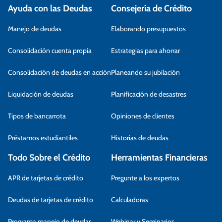
Ayuda con las Deudas
Consejería de Crédito
Manejo de deudas
Elaborando presupuestos
Consolidación cuenta propia
Estrategias para ahorrar
Consolidación de deudas en acción
Planeando su jubilación
Liquidación de deudas
Planificación de desastres
Tipos de bancarrota
Opiniones de clientes
Préstamos estudiantiles
Historias de deudas
Todo Sobre el Crédito
Herramientas Financieras
APR de tarjetas de crédito
Pregunte a los expertos
Deudas de tarjetas de crédito
Calculadoras
Programa manejo de deudas
Webinar y Seminarios