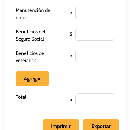
Manutención de
$
niños
Beneficios del
$
Seguro Social
Beneficios de
$
veteranos
Agregar
Total
$
Imprimir
Exportar