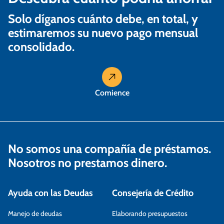
r
a
Solo díganos cuánto debe, en total, y
estimaremos su nuevo pago mensual
d
consolidado.
a
s
Comience
No somos una compañía de préstamos.
Nosotros no prestamos dinero.
Ayuda con las Deudas
Consejería de Crédito
Manejo de deudas
Elaborando presupuestos