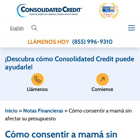
Skip to content
English
(855) 996-9310
LLÁMENOS HOY
¡Descubra cómo Consolidated Credit puede
ayudarle!
Llámenos
Comience
Inicio
»
Notas Financieras
»
Cómo consentir a mamá sin
afectar su presupuesto
Cómo consentir a mamá sin