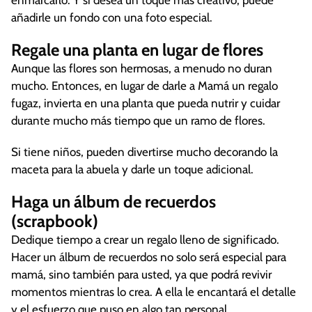
enmarcarlo. Y si desea un toque más creativo, puede
añadirle un fondo con una foto especial.
Regale una planta en lugar de flores
Aunque las flores son hermosas, a menudo no duran
mucho. Entonces, en lugar de darle a Mamá un regalo
fugaz, invierta en una planta que pueda nutrir y cuidar
durante mucho más tiempo que un ramo de flores.
Si tiene niños, pueden divertirse mucho decorando la
maceta para la abuela y darle un toque adicional.
Haga un álbum de recuerdos
(scrapbook)
Dedique tiempo a crear un regalo lleno de significado.
Hacer un álbum de recuerdos no solo será especial para
mamá, sino también para usted, ya que podrá revivir
momentos mientras lo crea. A ella le encantará el detalle
y el esfuerzo que puso en algo tan personal.