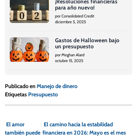
¡Resoluciones financieras
para año nuevo!
por Consolidated Credit
diciembre 5, 2025
Gastos de Halloween bajo
un presupuesto
por Meghan Alard
octubre 15, 2025
Publicado en
Manejo de dinero
Etiquetas
Presupuesto
N
a
El amor
El camino hacia la estabilidad
v
también puede
financiera en 2026: Mayo es el mes