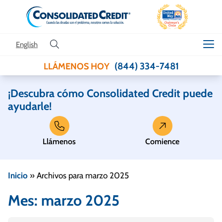
Skip to content
English
(844) 334-7481
LLÁMENOS HOY
¡Descubra cómo Consolidated Credit puede
ayudarle!
Llámenos
Comience
Inicio
»
Archivos para marzo 2025
Mes:
marzo 2025