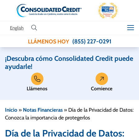
Skip to content
English
(855) 227-0291
LLÁMENOS HOY
¡Descubra cómo Consolidated Credit puede
ayudarle!
Llámenos
Comience
Inicio
»
Notas Financieras
»
Día de la Privacidad de Datos:
Conozca la importancia de protegerlos
Día de la Privacidad de Datos: