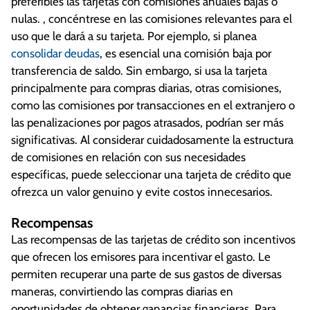
preferibles las tarjetas con comisiones anuales bajas o
nulas. , concéntrese en las comisiones relevantes para el
uso que le dará a su tarjeta. Por ejemplo, si planea
consolidar deudas
, es esencial una comisión baja por
transferencia de saldo. Sin embargo, si usa la tarjeta
principalmente para compras diarias, otras comisiones,
como las comisiones por transacciones en el extranjero o
las penalizaciones por pagos atrasados, podrían ser más
significativas. Al considerar cuidadosamente la estructura
de comisiones en relación con sus necesidades
específicas, puede seleccionar una tarjeta de crédito que
ofrezca un valor genuino y evite costos innecesarios.
Recompensas
Las recompensas de las tarjetas de crédito son incentivos
que ofrecen los emisores para incentivar el gasto. Le
permiten recuperar una parte de sus gastos de diversas
maneras, convirtiendo las compras diarias en
oportunidades de obtener ganancias financieras. Para