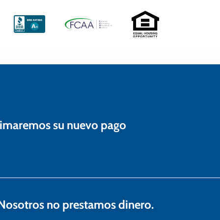
estimaremos su nuevo pago
osotros no prestamos dinero.