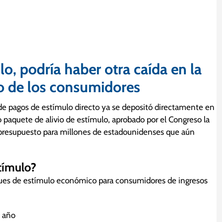
, podría haber otra caída en la
to de los consumidores
e pagos de estímulo directo ya se depositó directamente en
o paquete de alivio de estímulo, aprobado por el Congreso la
l presupuesto para millones de estadounidenses que aún
tímulo?
ques de estímulo económico para consumidores de ingresos
 año