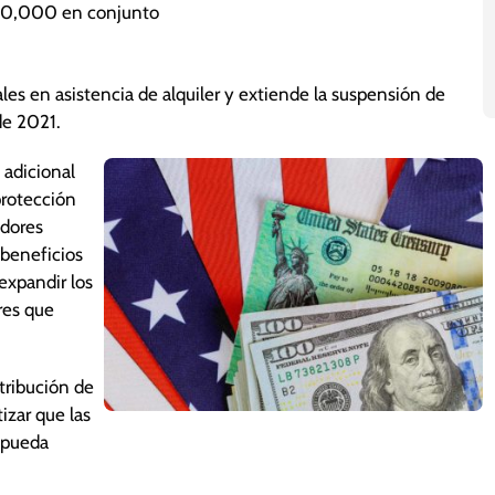
150,000 en conjunto
es en asistencia de alquiler y extiende la suspensión de
de 2021.
 adicional
protección
adores
beneficios
expandir los
res que
tribución de
izar que las
 pueda