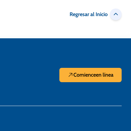
Regresar al Inicio
Comience
en línea