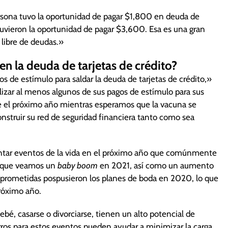
ersona tuvo la oportunidad de pagar $1,800 en deuda de
 tuvieron la oportunidad de pagar $3,600. Esa es una gran
r libre de deudas.»
en la deuda de tarjetas de crédito?
 de estímulo para saldar la deuda de tarjetas de crédito,»
lizar al menos algunos de sus pagos de estímulo para sus
 el próximo año mientras esperamos que la vacuna se
onstruir su red de seguridad financiera tanto como sea
tar eventos de la vida en el próximo año que comúnmente
e que veamos un
baby boom
en 2021, así como un aumento
omprometidas pospusieron los planes de boda en 2020, lo que
róximo año.
bé, casarse o divorciarse, tienen un alto potencial de
rros para estos eventos pueden ayudar a minimizar la carga