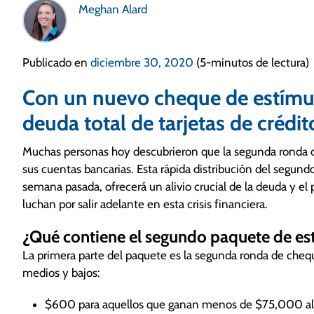
Meghan Alard
Publicado en
diciembre 30, 2020
(5-minutos de lectura)
Con un nuevo cheque de estímulo
deuda total de tarjetas de crédi
Muchas personas hoy descubrieron que la segunda ronda d
sus cuentas bancarias. Esta rápida distribución del segund
semana pasada, ofrecerá un alivio crucial de la deuda y e
luchan por salir adelante en esta crisis financiera.
¿Qué contiene el segundo paquete de es
La primera parte del paquete es la segunda ronda de che
medios y bajos:
$600 para aquellos que ganan menos de $75,000 al