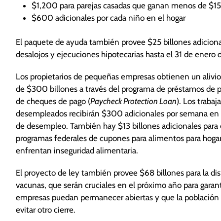
$1,200 para parejas casadas que ganan menos de $
$600 adicionales por cada niño en el hogar
El paquete de ayuda también provee $25 billones adicional
desalojos y ejecuciones hipotecarias hasta el 31 de enero 
Los propietarios de pequeñas empresas obtienen un alivio
de $300 billones a través del programa de préstamos de 
de cheques de pago (
Paycheck Protection Loan
). Los trabaj
desempleados recibirán $300 adicionales por semana en 
de desempleo. También hay $13 billones adicionales para 
programas federales de cupones para alimentos para hoga
enfrentan inseguridad alimentaria.
El proyecto de ley también provee $68 billones para la dis
vacunas, que serán cruciales en el próximo año para garant
empresas puedan permanecer abiertas y que la población
evitar otro cierre.