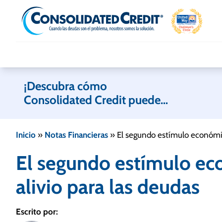
Skip to content
¡Descubra cómo
Consolidated Credit puede
ayudarle!
Inicio
»
Notas Financieras
»
El segundo estímulo económic
El segundo estímulo ec
alivio para las deudas
Escrito por: