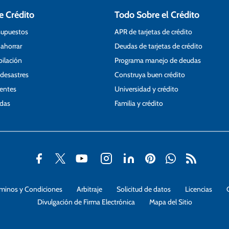
e Crédito
Todo Sobre el Crédito
supuestos
APR de tarjetas de crédito
 ahorrar
Deudas de tarjetas de crédito
bilación
Programa manejo de deudas
 desastres
Construya buen crédito
ientes
Universidad y crédito
udas
Familia y crédito
rminos y Condiciones
Arbitraje
Solicitud de datos
Licencias
Divulgación de Firma Electrónica
Mapa del Sitio