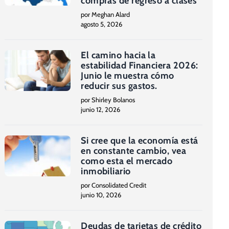
compras de regreso a clases
por Meghan Alard
agosto 5, 2026
El camino hacia la
estabilidad Financiera 2026:
Junio le muestra cómo
reducir sus gastos.
por Shirley Bolanos
junio 12, 2026
Si cree que la economía está
en constante cambio, vea
como esta el mercado
inmobiliario
por Consolidated Credit
junio 10, 2026
Deudas de tarjetas de crédito