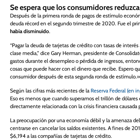
Se espera que los consumidores reduzcan
Después de la primera ronda de pagos de estímulo econó
deuda récord en el segundo trimestre de 2020. Fue el pr
había disminuido
.
“Pagar la deuda de tarjetas de crédito con tasas de interés
clase media,” dice Gary Herman, presidente de Consolidated
gastos durante el desempleo o pérdida de ingresos, entonc
cosas que puede hacer con el dinero que recibe. Espero q
consumidor después de esta segunda ronda de estímulo.»
Según las cifras más recientes de la
Reserva Federal (en in
Eso es menos que cuando superamos el trillón de dólares 
directamente relacionada con la crisis financiera causada 
La preocupación por una economía débil y la amenaza del d
centrarse en cancelar los saldos existentes. A fines de 20
$6,194 a las compañías de tarjetas de crédito.