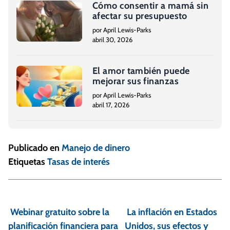
Cómo consentir a mamá sin
afectar su presupuesto
por April Lewis-Parks
abril 30, 2026
El amor también puede
mejorar sus finanzas
por April Lewis-Parks
abril 17, 2026
Publicado en
Manejo de dinero
Etiquetas
Tasas de interés
N
a
Webinar gratuito sobre la
La inflación en Estados
v
planificación financiera para
Unidos, sus efectos y