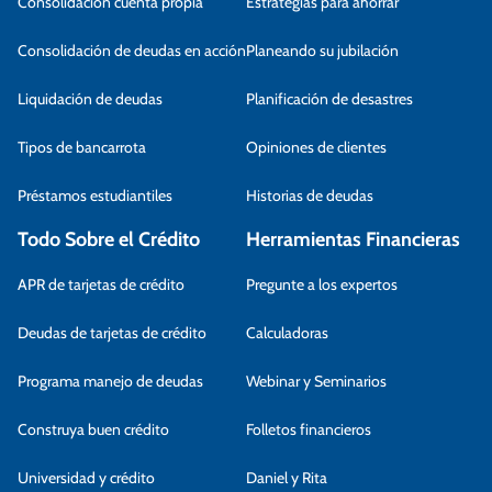
Consolidación cuenta propia
Estrategias para ahorrar
Consolidación de deudas en acción
Planeando su jubilación
Liquidación de deudas
Planificación de desastres
Tipos de bancarrota
Opiniones de clientes
Préstamos estudiantiles
Historias de deudas
Todo Sobre el Crédito
Herramientas Financieras
APR de tarjetas de crédito
Pregunte a los expertos
Deudas de tarjetas de crédito
Calculadoras
Programa manejo de deudas
Webinar y Seminarios
Construya buen crédito
Folletos financieros
Universidad y crédito
Daniel y Rita