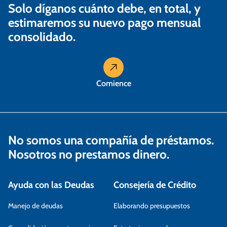
r
Solo díganos cuánto debe, en total, y
a
estimaremos su nuevo pago mensual
consolidado.
d
a
s
Comience
No somos una compañía de préstamos.
Nosotros no prestamos dinero.
Ayuda con las Deudas
Consejería de Crédito
Manejo de deudas
Elaborando presupuestos