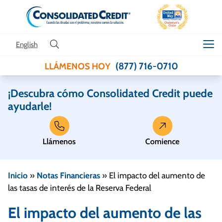
Skip to content
English
(877) 716-0710
LLÁMENOS HOY
¡Descubra cómo Consolidated Credit puede
ayudarle!
Llámenos
Comience
Inicio
»
Notas Financieras
»
El impacto del aumento de
las tasas de interés de la Reserva Federal
El impacto del aumento de las