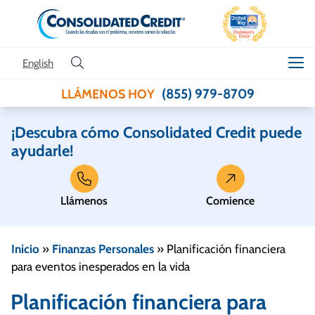
Skip to content
English
(855) 979-8709
LLÁMENOS HOY
¡Descubra cómo Consolidated Credit puede
ayudarle!
Llámenos
Comience
Inicio
»
Finanzas Personales
»
Planificación financiera
para eventos inesperados en la vida
Planificación financiera para