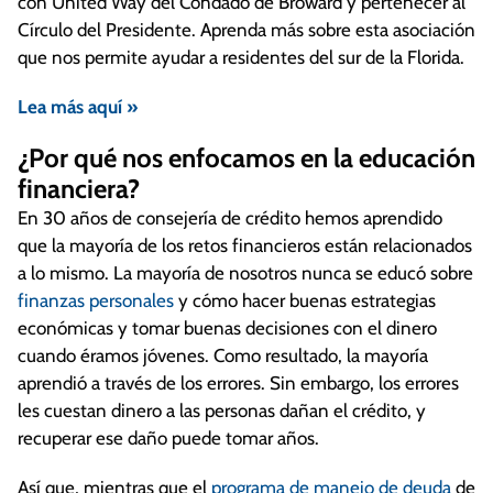
con United Way del Condado de Broward y pertenecer al
Círculo del Presidente. Aprenda más sobre esta asociación
que nos permite ayudar a residentes del sur de la Florida.
Lea más aquí »
¿Por qué nos enfocamos en la educación
financiera?
En 30 años de consejería de crédito hemos aprendido
que la mayoría de los retos financieros están relacionados
a lo mismo. La mayoría de nosotros nunca se educó sobre
finanzas personales
y cómo hacer buenas estrategias
económicas y tomar buenas decisiones con el dinero
cuando éramos jóvenes. Como resultado, la mayoría
aprendió a través de los errores. Sin embargo, los errores
les cuestan dinero a las personas dañan el crédito, y
recuperar ese daño puede tomar años.
Así que, mientras que el
programa de manejo de deuda
de