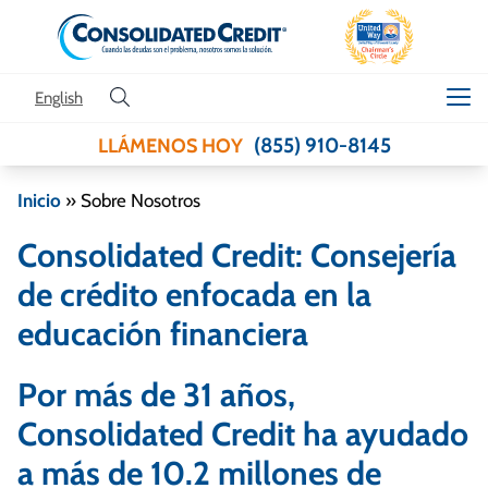
Skip to content
English
(855) 910-8145
LLÁMENOS HOY
Inicio
»
Sobre Nosotros
Consolidated Credit: Consejería
de crédito enfocada en la
educación financiera
Por más de 31 años,
Consolidated Credit ha ayudado
a más de 10.2 millones de